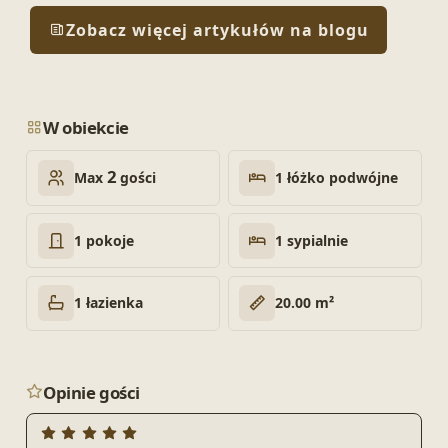
Zobacz więcej artykułów na blogu
W obiekcie
2
1 łóżko podwójne
Max
gości
1 pokoje
1 sypialnie
1 łazienka
20.00 m²
Opinie gości