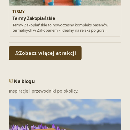
TERMY
Termy Zakopiańskie
Termy Zakopiańskie to nowoczesny kompleks basenów
termalnych w Zakopanem – idealny na relaks po górs…
Zobacz więcej atrakcji
Na blogu
Inspiracje i przewodniki po okolicy.