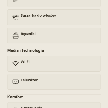
Suszarka do włosów
Ręczniki
Media i technologia
Wi-Fi
Telewizor
Komfort
Ogrzewanie