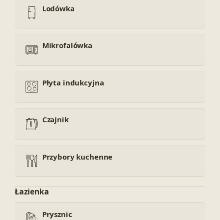
Lodówka
Mikrofalówka
Płyta indukcyjna
Czajnik
Przybory kuchenne
Łazienka
Prysznic