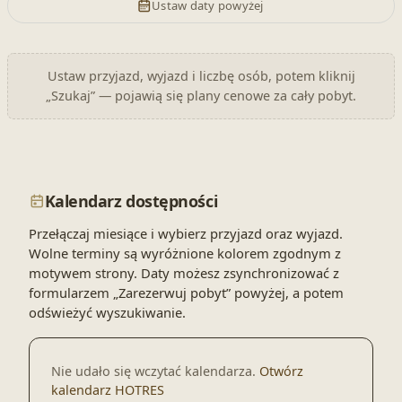
Ustaw daty powyżej
Ustaw przyjazd, wyjazd i liczbę osób, potem kliknij
„Szukaj” — pojawią się plany cenowe za cały pobyt.
Kalendarz dostępności
Przełączaj miesiące i wybierz przyjazd oraz wyjazd.
Wolne terminy są wyróżnione kolorem zgodnym z
motywem strony. Daty możesz zsynchronizować z
formularzem „Zarezerwuj pobyt” powyżej, a potem
odświeżyć wyszukiwanie.
Nie udało się wczytać kalendarza.
Otwórz
kalendarz HOTRES