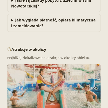
Jakie są zasady pobytu z dziećmi w Willi
Nowotarskiej?
Jak wygląda płatność, opłata klimatyczna
i zameldowanie?
Atrakcje w okolicy
Najbliżej zlokalizowane atrakcje w okolicy obiektu.