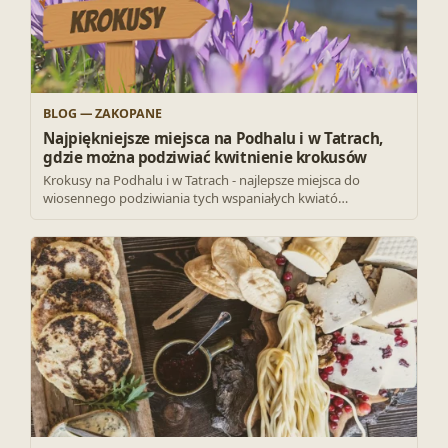
BLOG — ZAKOPANE
Najpiękniejsze miejsca na Podhalu i w Tatrach,
gdzie można podziwiać kwitnienie krokusów
Krokusy na Podhalu i w Tatrach - najlepsze miejsca do
wiosennego podziwiania tych wspaniałych kwiató…