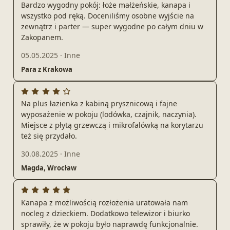
Bardzo wygodny pokój: łoże małżeńskie, kanapa i
wszystko pod ręką. Doceniliśmy osobne wyjście na
zewnątrz i parter — super wygodne po całym dniu w
Zakopanem.
05.05.2025
·
Inne
Para z Krakowa
Na plus łazienka z kabiną prysznicową i fajne
wyposażenie w pokoju (lodówka, czajnik, naczynia).
Miejsce z płytą grzewczą i mikrofalówką na korytarzu
też się przydało.
30.08.2025
·
Inne
Magda, Wrocław
Kanapa z możliwością rozłożenia uratowała nam
nocleg z dzieckiem. Dodatkowo telewizor i biurko
sprawiły, że w pokoju było naprawdę funkcjonalnie.