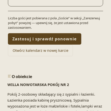
Liczba gości jest pobierana z pola „Goście” w sekcji „Zarezerwuj
pobyt” powyżej — upewnij się, że jest ustawiona przed
zastosowaniem.
Zastosuj i sprawdź ponownie
Otwórz kalendarz w nowej karcie
O obiekcie
WILLA NOWOTARSKA POKÓJ NR 2
Pokój 2-osobowy składający się z sypialni i łazienki.
Łazienka posiada kabinę prysznicową. Sypialnia
wyposażona jest w łoże małżeńskie i fotele,lampki wraz