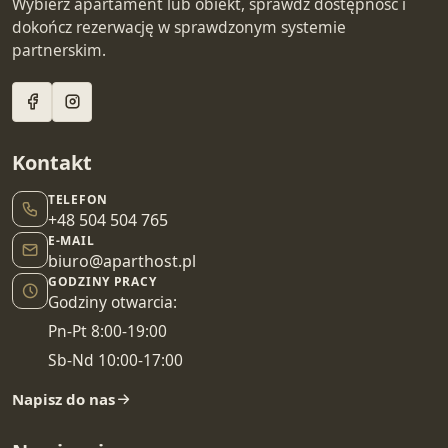
Wybierz apartament lub obiekt, sprawdź dostępność i
dokończ rezerwację w sprawdzonym systemie
partnerskim.
Kontakt
TELEFON
+48 504 504 765
E-MAIL
biuro@aparthost.pl
GODZINY PRACY
Godziny otwarcia:
Pn-Pt 8:00-19:00
Sb-Nd 10:00-17:00
Napisz do nas