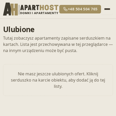
+48 504 504 765
Ulubione
Tutaj zobaczysz apartamenty zapisane serduszkiem na
kartach. Lista jest przechowywana w tej przeglądarce —
na innym urządzeniu może być pusta.
Nie masz jeszcze ulubionych ofert. Kliknij
serduszko na karcie obiektu, aby dodać ją do tej
listy.