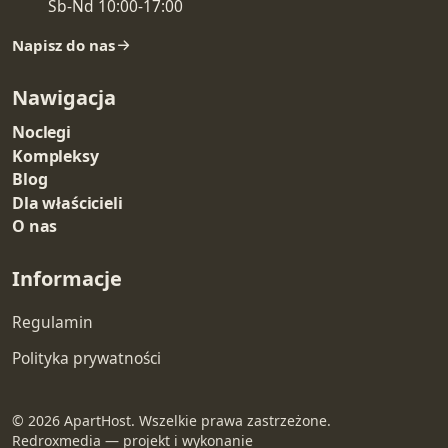
Sb-Nd 10:00-17:00
Napisz do nas
Nawigacja
Noclegi
Kompleksy
Blog
Dla właścicieli
O nas
Informacje
Regulamin
Polityka prywatności
© 2026 ApartHost. Wszelkie prawa zastrzeżone.
Redroxmedia — projekt i wykonanie