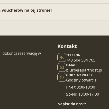
h voucherów na tej stronie?
Kontakt
i dokończ rezerwację w
TELEFON
+48 504 504 765
E-MAIL
biuro@aparthost.pl
GODZINY PRACY
Godziny otwarcia:
Pn-Pt 8:00-19:00
Sb-Nd 10:00-17:00
Napisz do nas