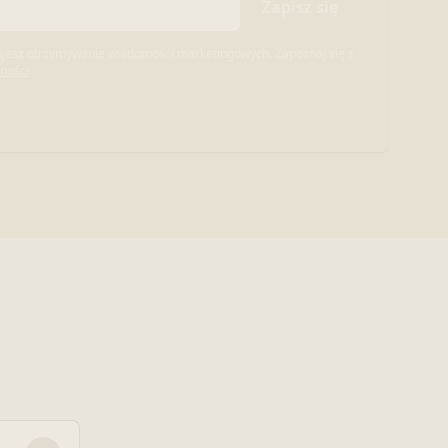
Zapisz się
tujesz otrzymywanie wiadomości marketingowych. Zapoznaj się z
tności
.