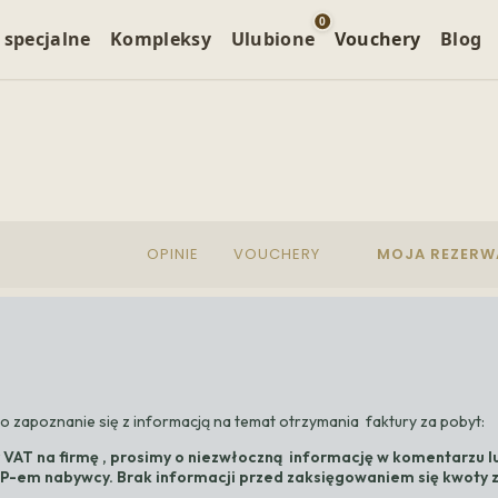
0
 specjalne
Kompleksy
Ulubione
Vouchery
Blog
e