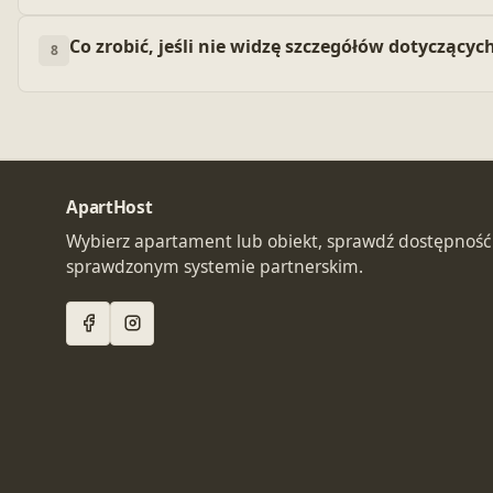
Co zrobić, jeśli nie widzę szczegółów dotyczącyc
8
ApartHost
Wybierz apartament lub obiekt, sprawdź dostępność 
sprawdzonym systemie partnerskim.