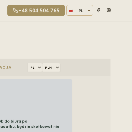
Język strony
+48 504 504 765
PL