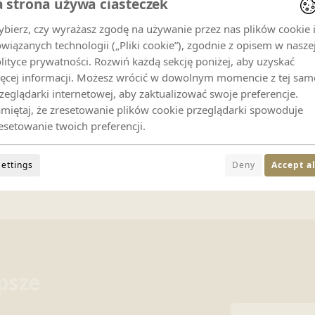
a strona używa ciasteczek
bierz, czy wyrażasz zgodę na używanie przez nas plików cookie 
wiązanych technologii („Pliki cookie”), zgodnie z opisem w nasze
lityce prywatności. Rozwiń każdą sekcję poniżej, aby uzyskać
ęcej informacji. Możesz wrócić w dowolnym momencie z tej sam
zeglądarki internetowej, aby zaktualizować swoje preferencje.
miętaj, że zresetowanie plików cookie przeglądarki spowoduje
esetowanie twoich preferencji.
Settings
Deny
Accept al
epsze
Adres e-mail