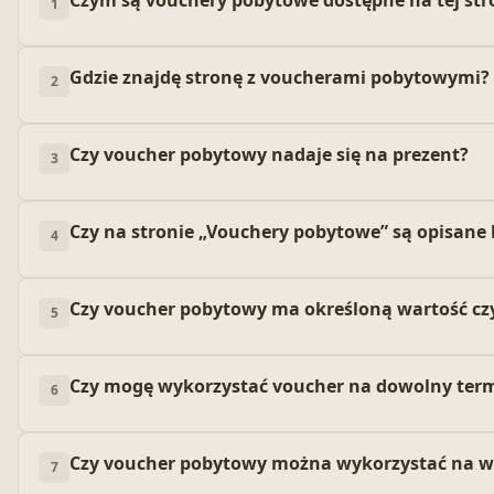
1
Gdzie znajdę stronę z voucherami pobytowymi?
2
Czy voucher pobytowy nadaje się na prezent?
3
Czy na stronie „Vouchery pobytowe” są opisane
4
Czy voucher pobytowy ma określoną wartość cz
5
Czy mogę wykorzystać voucher na dowolny ter
6
Czy voucher pobytowy można wykorzystać na wię
7