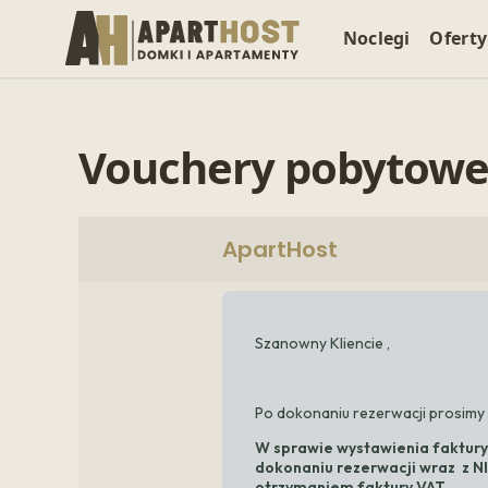
Noclegi
Oferty
Vouchery pobytow