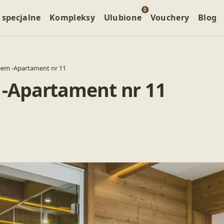
0
 specjalne
Kompleksy
Ulubione
Vouchery
Blog
iem -Apartament nr 11
 -Apartament nr 11