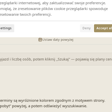
zeglądarki internetowej, aby zaktualizować swoje preferencje.
miętaj, że zresetowanie plików cookie przeglądarki spowoduje
esetowanie twoich preferencji.
Settings
Deny
Accept al
Ustaw daty powyżej
jazd i liczbę osób, potem kliknij „Szukaj” — pojawią się plany ce
ne terminy są wyróżnione kolorem zgodnym z motywem strony.
pobyt” powyżej, a potem odświeżyć wyszukiwanie.