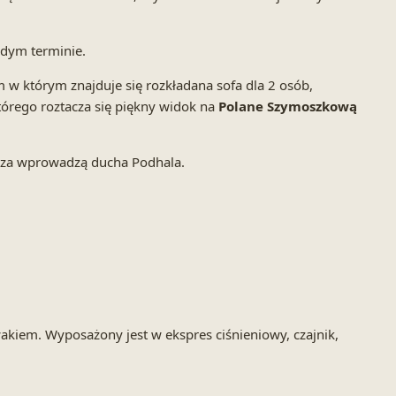
żdym terminie.
m w którym znajduje się rozkładana sofa dla 2 osób,
którego roztacza się piękny widok na
Polane Szymoszkową
trza wprowadzą ducha Podhala.
kiem. Wyposażony jest w ekspres ciśnieniowy, czajnik,