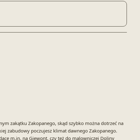
sznym zakątku Zakopanego, skąd szybko można dotrzeć na
alskiej zabudowy poczujesz klimat dawnego Zakopanego.
dące m.in. na Giewont, czy też do malowniczej Doliny