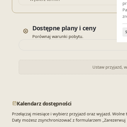
pr
Pa
zr
Dostępne plany i ceny
Porównaj warunki pobytu.
Ustaw przyjazd, wy
Kalendarz dostępności
Przełączaj miesiące i wybierz przyjazd oraz wyjazd. Wol
Daty możesz zsynchronizować z formularzem „Zarezerwuj 