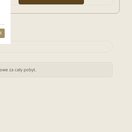
l
nowe za cały pobyt.