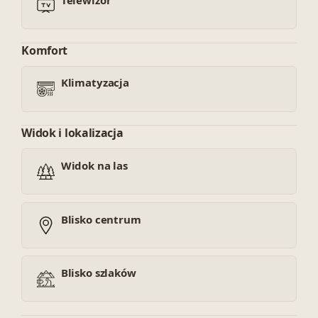
Komfort
Klimatyzacja
Widok i lokalizacja
Widok na las
Blisko centrum
Blisko szlaków