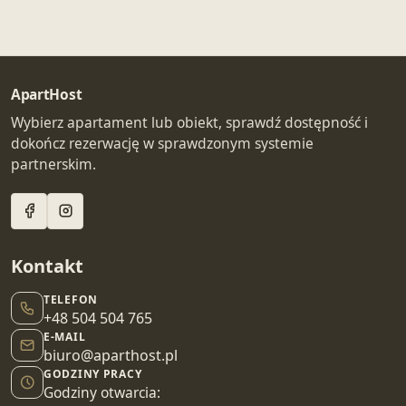
ApartHost
Wybierz apartament lub obiekt, sprawdź dostępność i
dokończ rezerwację w sprawdzonym systemie
partnerskim.
Kontakt
TELEFON
+48 504 504 765
E-MAIL
biuro@aparthost.pl
GODZINY PRACY
Godziny otwarcia: