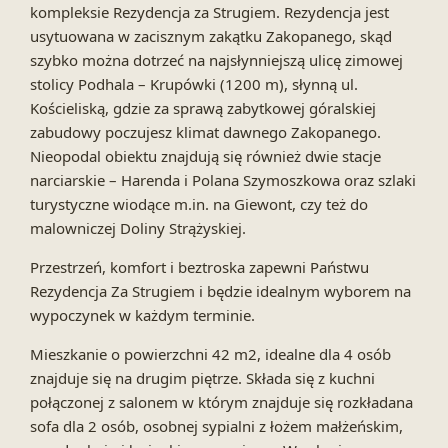
kompleksie Rezydencja za Strugiem. Rezydencja jest
usytuowana w zacisznym zakątku Zakopanego, skąd
szybko można dotrzeć na najsłynniejszą ulicę zimowej
stolicy Podhala – Krupówki (1200 m), słynną ul.
Kościeliską, gdzie za sprawą zabytkowej góralskiej
zabudowy poczujesz klimat dawnego Zakopanego.
Nieopodal obiektu znajdują się również dwie stacje
narciarskie – Harenda i Polana Szymoszkowa oraz szlaki
turystyczne wiodące m.in. na Giewont, czy też do
malowniczej Doliny Strążyskiej.
Przestrzeń, komfort i beztroska zapewni Państwu
Rezydencja Za Strugiem i będzie idealnym wyborem na
wypoczynek w każdym terminie.
Mieszkanie o powierzchni 42 m2, idealne dla 4 osób
znajduje się na drugim piętrze. Składa się z kuchni
połączonej z salonem w którym znajduje się rozkładana
sofa dla 2 osób, osobnej sypialni z łożem małżeńskim,