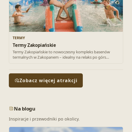
TERMY
Termy Zakopiańskie
Termy Zakopiańskie to nowoczesny kompleks basenów
termalnych w Zakopanem – idealny na relaks po górs…
Zobacz więcej atrakcji
Na blogu
Inspiracje i przewodniki po okolicy.