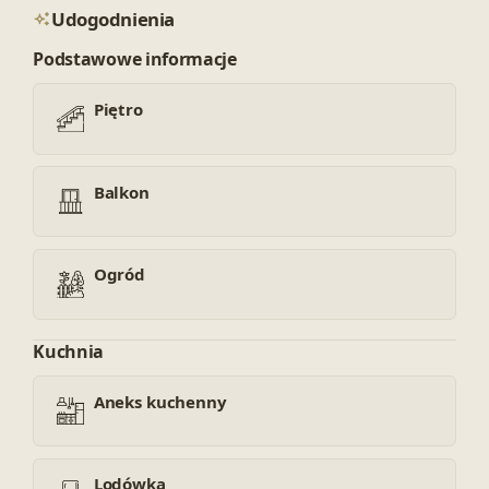
Udogodnienia
Podstawowe informacje
Piętro
Balkon
Ogród
Kuchnia
Aneks kuchenny
Lodówka