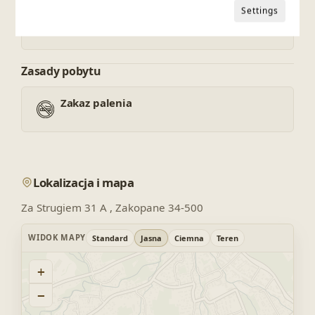
Settings
Śniadania
Zasady pobytu
Zakaz palenia
Lokalizacja i mapa
Za Strugiem 31 A , Zakopane 34-500
WIDOK MAPY
Standard
Jasna
Ciemna
Teren
+
−