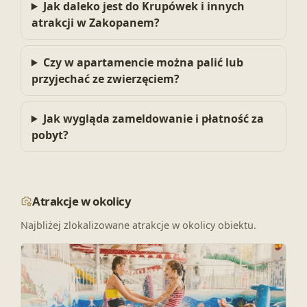
Jak daleko jest do Krupówek i innych
atrakcji w Zakopanem?
Czy w apartamencie można palić lub
przyjechać ze zwierzęciem?
Jak wygląda zameldowanie i płatność za
pobyt?
Atrakcje w okolicy
Najbliżej zlokalizowane atrakcje w okolicy obiektu.