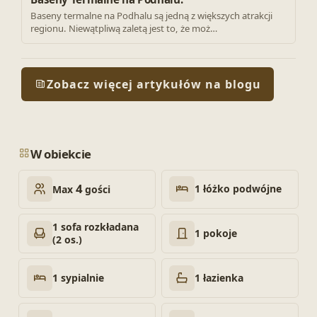
Baseny termalne na Podhalu są jedną z większych atrakcji
regionu. Niewątpliwą zaletą jest to, że moż…
Zobacz więcej artykułów na blogu
W obiekcie
4
1 łóżko podwójne
Max
gości
1 sofa rozkładana
1 pokoje
(2 os.)
1 sypialnie
1 łazienka