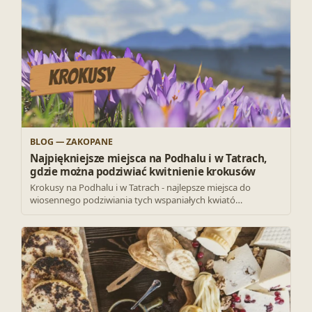
BLOG — ZAKOPANE
Najpiękniejsze miejsca na Podhalu i w Tatrach,
gdzie można podziwiać kwitnienie krokusów
Krokusy na Podhalu i w Tatrach - najlepsze miejsca do
wiosennego podziwiania tych wspaniałych kwiató…