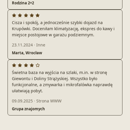
Rodzina 2+2
Cisza i spokój, a jednocześnie szybki dojazd na
Krupówki. Doceniłam klimatyzację, ekspres do kawy i
miejsce postojowe w garażu podziemnym.
23.11.2024
·
Inne
Marta, Wrocław
Świetna baza na wyjścia na szlaki, m.in. w stronę
Giewontu i Doliny Strążyskiej. Wszystko było
funkcjonalne, a zmywarka i mikrofalówka naprawdę
ułatwiają pobyt.
09.09.2025
·
Strona WWW
Grupa znajomych