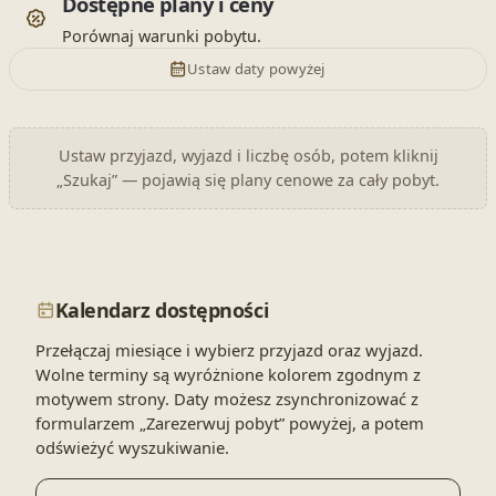
Dostępne plany i ceny
Porównaj warunki pobytu.
Ustaw daty powyżej
Ustaw przyjazd, wyjazd i liczbę osób, potem kliknij
„Szukaj” — pojawią się plany cenowe za cały pobyt.
Kalendarz dostępności
Przełączaj miesiące i wybierz przyjazd oraz wyjazd.
Wolne terminy są wyróżnione kolorem zgodnym z
motywem strony. Daty możesz zsynchronizować z
formularzem „Zarezerwuj pobyt” powyżej, a potem
odświeżyć wyszukiwanie.