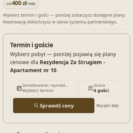
400
zł
/ noc
OD
Wybierz termin i gości — poniżej zobaczysz dostępne plany.
Rezerwację dokończysz w oknie systemu partnerskiego.
Termin i goście
Wybierz pobyt — poniżej pojawią się plany
cenowe dla
Rezydencja Za Strugiem -
Apartament nr 10
.
Zameldowanie / wymeldowanie
Goście
Wybierz termin
4 gości
Sprawdź ceny
Wyczyść daty