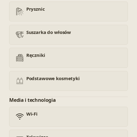
Prysznic
Suszarka do włosów
Ręczniki
Podstawowe kosmetyki
Media i technologia
Wi-Fi
Telewizor