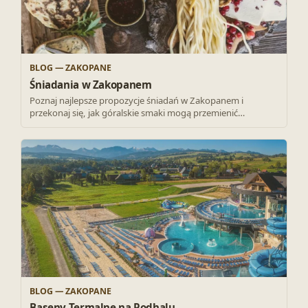
BLOG — ZAKOPANE
Śniadania w Zakopanem
Poznaj najlepsze propozycje śniadań w Zakopanem i
przekonaj się, jak góralskie smaki mogą przemienić…
BLOG — ZAKOPANE
Baseny Termalne na Podhalu.