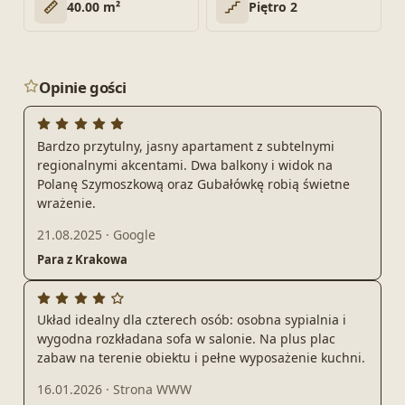
40.00 m²
Piętro 2
Opinie gości
Bardzo przytulny, jasny apartament z subtelnymi
regionalnymi akcentami. Dwa balkony i widok na
Polanę Szymoszkową oraz Gubałówkę robią świetne
wrażenie.
21.08.2025
·
Google
Para z Krakowa
Układ idealny dla czterech osób: osobna sypialnia i
wygodna rozkładana sofa w salonie. Na plus plac
zabaw na terenie obiektu i pełne wyposażenie kuchni.
16.01.2026
·
Strona WWW