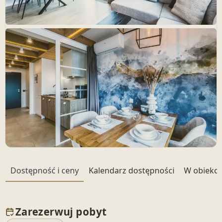
+ 24 zdjęć
Dostępność i ceny
Kalendarz dostępności
W obiekci
Zarezerwuj pobyt