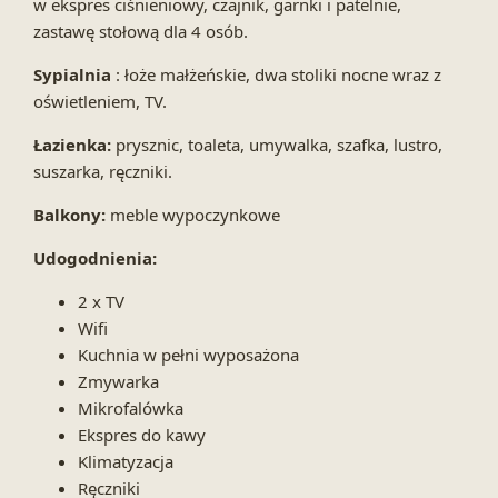
w ekspres ciśnieniowy, czajnik, garnki i patelnie,
zastawę stołową dla 4 osób.
Sypialnia
: łoże małżeńskie, dwa stoliki nocne wraz z
oświetleniem, TV.
Łazienka:
prysznic, toaleta, umywalka, szafka, lustro,
suszarka, ręczniki.
Balkony:
meble wypoczynkowe
Udogodnienia:
2 x TV
Wifi
Kuchnia w pełni wyposażona
Zmywarka
Mikrofalówka
Ekspres do kawy
Klimatyzacja
Ręczniki