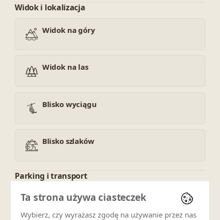
Widok i lokalizacja
Widok na góry
Widok na las
Blisko wyciągu
Blisko szlaków
Parking i transport
Ta strona używa ciasteczek
Parking prywatny
Wybierz, czy wyrażasz zgodę na używanie przez nas