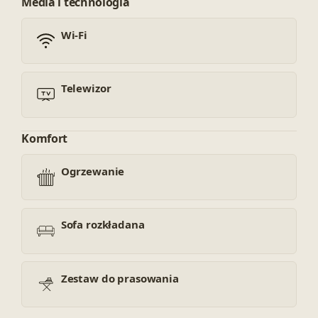
Media i technologia
Wi-Fi
Telewizor
Komfort
Ogrzewanie
Sofa rozkładana
Zestaw do prasowania