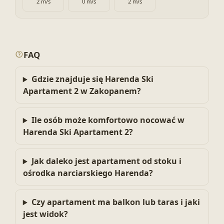
2 m/s
0 m/s
2 m/s
FAQ
Gdzie znajduje się Harenda Ski
Apartament 2 w Zakopanem?
Ile osób może komfortowo nocować w
Harenda Ski Apartament 2?
Jak daleko jest apartament od stoku i
ośrodka narciarskiego Harenda?
Czy apartament ma balkon lub taras i jaki
jest widok?