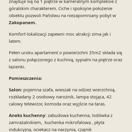
znajduje się na 1 piętrze w kameralnym kompleksie z
góralskim charakterem. Ciche i spokojne położenie
obiektu pozwoli Państwu na niezapomniany pobyt w
Zakopanem.
Komfort lokalizacji zapewni moc atrakcji zima jak i
latem.
Pełen uroku apartament o powierzchni 35m2 składa się
z salonu połączonego z kuchnią, sypialni na piętrze oraz
łazienki.
Pomieszczenia:
Salon:
pojemna szafa, wieszak na odzież wierzchnią,
rozkładany 2 osobowy narożnik, lampa stojąca, 42
calowy telewizor, komoda oraz wyjście na taras.
Aneks kuchenny
: zabudowa kuchenna, lodówka z
zamrażalnikiem, kuchenka mikrofalowa , płyta
indukcyjna, ociekacz na naczynia, czajnik