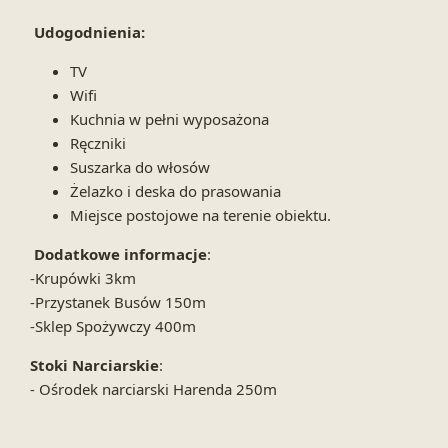
Udogodnienia:
TV
Wifi
Kuchnia w pełni wyposażona
Ręczniki
Suszarka do włosów
Żelazko i deska do prasowania
Miejsce postojowe na terenie obiektu.
Dodatkowe informacje
:
-Krupówki 3km
-Przystanek Busów 150m
-Sklep Spożywczy 400m
Stoki Narciarskie
:
- Ośrodek narciarski Harenda 250m