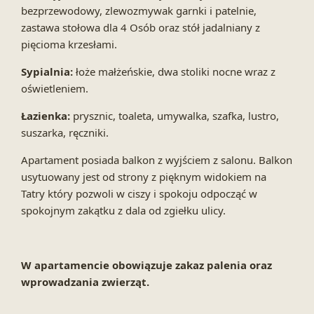
bezprzewodowy, zlewozmywak garnki i patelnie,
zastawa stołowa dla 4 Osób oraz stół jadalniany z
pięcioma krzesłami.
Sypialnia:
łoże małżeńskie, dwa stoliki nocne wraz z
oświetleniem.
Łazienka:
prysznic, toaleta, umywalka, szafka, lustro,
suszarka, ręczniki.
Apartament posiada balkon z wyjściem z salonu. Balkon
usytuowany jest od strony z pięknym widokiem na
Tatry który pozwoli w ciszy i spokoju odpocząć w
spokojnym zakątku z dala od zgiełku ulicy.
W apartamencie obowiązuje zakaz palenia oraz
wprowadzania zwierząt.