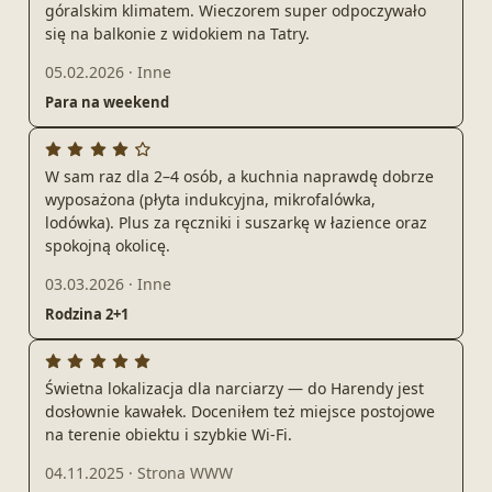
góralskim klimatem. Wieczorem super odpoczywało
się na balkonie z widokiem na Tatry.
05.02.2026
·
Inne
Para na weekend
W sam raz dla 2–4 osób, a kuchnia naprawdę dobrze
wyposażona (płyta indukcyjna, mikrofalówka,
lodówka). Plus za ręczniki i suszarkę w łazience oraz
spokojną okolicę.
03.03.2026
·
Inne
Rodzina 2+1
Świetna lokalizacja dla narciarzy — do Harendy jest
dosłownie kawałek. Doceniłem też miejsce postojowe
na terenie obiektu i szybkie Wi‑Fi.
04.11.2025
·
Strona WWW