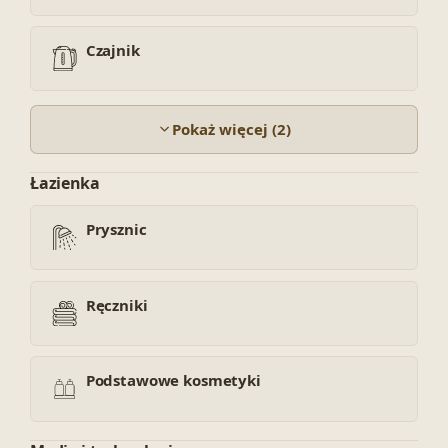
Czajnik
Pokaż więcej (2)
Łazienka
Prysznic
Ręczniki
Podstawowe kosmetyki