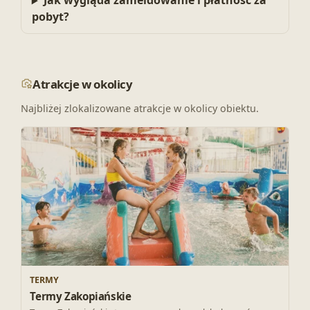
Jak wygląda zameldowanie i płatność za
pobyt?
Atrakcje w okolicy
Najbliżej zlokalizowane atrakcje w okolicy obiektu.
TERMY
Termy Zakopiańskie