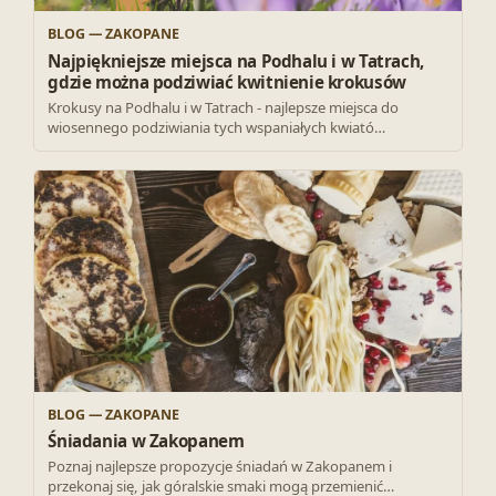
BLOG — ZAKOPANE
Najpiękniejsze miejsca na Podhalu i w Tatrach,
gdzie można podziwiać kwitnienie krokusów
Krokusy na Podhalu i w Tatrach - najlepsze miejsca do
wiosennego podziwiania tych wspaniałych kwiató…
BLOG — ZAKOPANE
Śniadania w Zakopanem
Poznaj najlepsze propozycje śniadań w Zakopanem i
przekonaj się, jak góralskie smaki mogą przemienić…