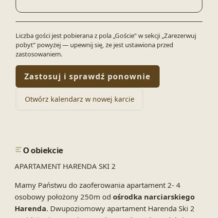
Liczba gości jest pobierana z pola „Goście” w sekcji „Zarezerwuj
pobyt” powyżej — upewnij się, że jest ustawiona przed
zastosowaniem.
Zastosuj i sprawdź ponownie
Otwórz kalendarz w nowej karcie
O obiekcie
APARTAMENT HARENDA SKI 2
Mamy Państwu do zaoferowania apartament 2- 4
osobowy położony 250m od
ośrodka narciarskiego
Harenda
. Dwupoziomowy apartament Harenda Ski 2