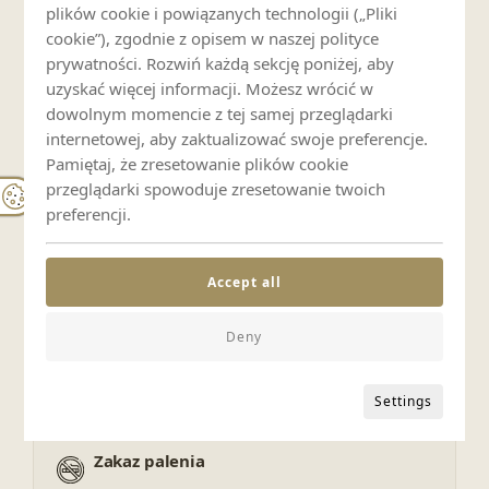
plików cookie i powiązanych technologii („Pliki
Dla rodzin
cookie”), zgodnie z opisem w naszej polityce
prywatności. Rozwiń każdą sekcję poniżej, aby
Łóżeczko dziecięce (odpłatnie)
uzyskać więcej informacji. Możesz wrócić w
dowolnym momencie z tej samej przeglądarki
internetowej, aby zaktualizować swoje preferencje.
Zwierzęta
Pamiętaj, że zresetowanie plików cookie
przeglądarki spowoduje zresetowanie twoich
Zwierzęta zabronione
preferencji.
Usługi
Accept all
Śniadania
Deny
Settings
Zasady pobytu
Zakaz palenia