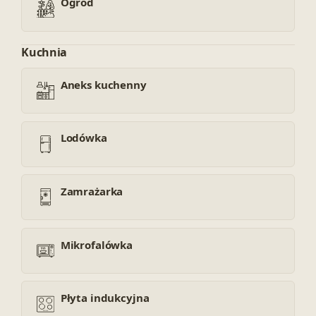
Ogród
Kuchnia
Aneks kuchenny
Lodówka
Zamrażarka
Mikrofalówka
Płyta indukcyjna