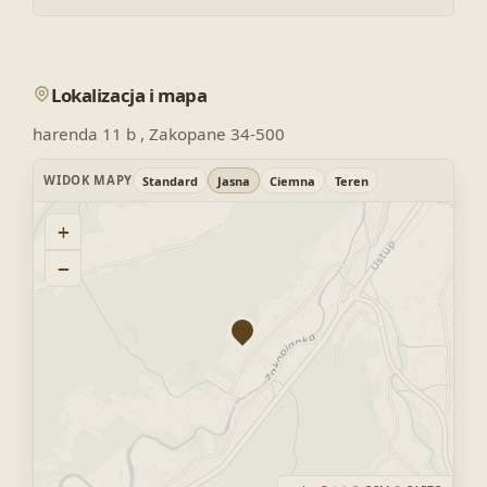
Lokalizacja i mapa
harenda 11 b , Zakopane 34-500
WIDOK MAPY
Standard
Jasna
Ciemna
Teren
+
−