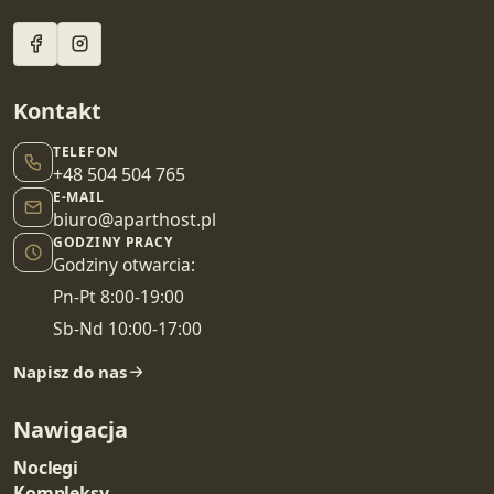
Kontakt
TELEFON
+48 504 504 765
E-MAIL
biuro@aparthost.pl
GODZINY PRACY
Godziny otwarcia:
Pn-Pt 8:00-19:00
Sb-Nd 10:00-17:00
Napisz do nas
Nawigacja
Noclegi
Kompleksy