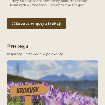
Termy Zakopiańskie to nowoczesny kompleks basenów
termalnych w Zakopanem – idealny na relaks po górs…
Zobacz więcej atrakcji
Na blogu
Inspiracje i przewodniki po okolicy.