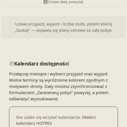
Ustaw daty powyżej
Ustaw przyjazd, wyjazd i liczbę osób, potem kliknij
„Szukaj” — pojawią się plany cenowe za cały pobyt.
Kalendarz dostępności
Przełączaj miesiące i wybierz przyjazd oraz wyjazd.
Wolne terminy są wyróżnione kolorem zgodnym z
motywem strony. Daty możesz zsynchronizować z
formularzem „Zarezerwuj pobyt” powyżej, a potem
odświeżyć wyszukiwanie.
Nie udało się wczytać kalendarza.
Otwórz
kalendarz HOTRES