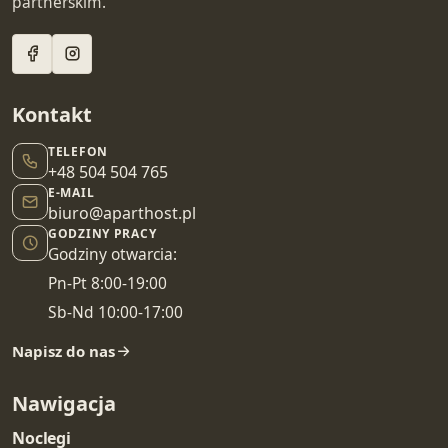
partnerskim.
Kontakt
TELEFON
+48 504 504 765
E-MAIL
biuro@aparthost.pl
GODZINY PRACY
Godziny otwarcia:
Pn-Pt 8:00-19:00
Sb-Nd 10:00-17:00
Napisz do nas
Nawigacja
Noclegi