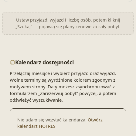
Ustaw przyjazd, wyjazd i liczbę osób, potem kliknij
„Szukaj” — pojawią się plany cenowe za cały pobyt.
Kalendarz dostępności
Przełączaj miesiące i wybierz przyjazd oraz wyjazd.
Wolne terminy są wyróżnione kolorem zgodnym z
motywem strony. Daty możesz zsynchronizować z
formularzem „Zarezerwuj pobyt” powyżej, a potem
odświeżyć wyszukiwanie.
Nie udało się wczytać kalendarza.
Otwórz
kalendarz HOTRES