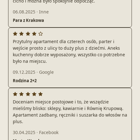
cicho i można było spokojnie odpocząć.
06.08.2025
·
Inne
Para z Krakowa
Przytulny apartament dla czterech osób, parter i
wejście prosto z ulicy to duży plus z dziećmi. Aneks
kuchenny dobrze wyposażony, wszystko co potrzebne
było na miejscu.
09.12.2025
·
Google
Rodzina 2+2
Doceniam miejsce postojowe i to, że wszędzie
mieliśmy blisko: sklepy, kawiarnie i Równię Krupową.
Apartament zadbany, ręczniki i suszarka do włosów na
plus.
30.04.2025
·
Facebook