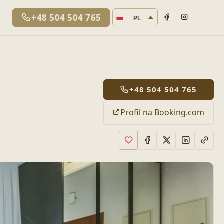
Język strony
+48 504 504 765
PL
+48 504 504 765
Profil na Booking.com
Dodaj do ulubionych