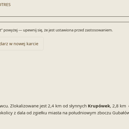
OTRES
byt” powyżej — upewnij się, że jest ustawiona przed zastosowaniem.
darz w nowej karcie
wcu. Zlokalizowane jest 2,4 km od słynnych
Krupówek
, 2,8 km 
kolicy z dala od zgiełku miasta na południowym zboczu Gubałówk