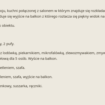
koju, kuchni połączonej z salonem w którym znajduje się rozkład
duje się wyjście na balkon z którego roztacza się piękny widok na
 obiektu.
, 2 pufy.
 z lodówką, piekarnikiem, mikrofalówką, zlewozmywakiem, zmywa
ołową dla 5 osób. Wyście na balkon.
etleniem, szafa.
tleniem, szafa, wyjście na balkon.
enkowy, suszarka, ręczniki.