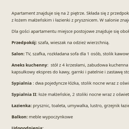
Apartament znajduje się na 2 piętrze. Składa się z przedpo
z łożem małżeńskim i łazienki z prysznicem. W salonie znaj
Dla gości apartamentu miejsce postojowe znajduje się obok
Przedpokój:
szafa, wieszak na odzież wierzchnią.
Salon:
TV, szafka, rozkładana sofa dla 1 osób, stolik kawowy
Aneks kuchenny
: stół z 4 krzesłami, zabudowa kuchenna
kapsułkowy ekspres do kawy, garnki i patelnie i zastawę st
Sypialnia
: dwa pojedyncze łóżka, stolik nocne wraz z oświ
Sypialnia II
: łoże małżeńskie, 2 stoliki nocne wraz z oświe
Łazienka:
prysznic, toaleta, umywalka, lustro, grzejnik łazi
Balkon:
meble wypoczynkowe
Udogodnienia: