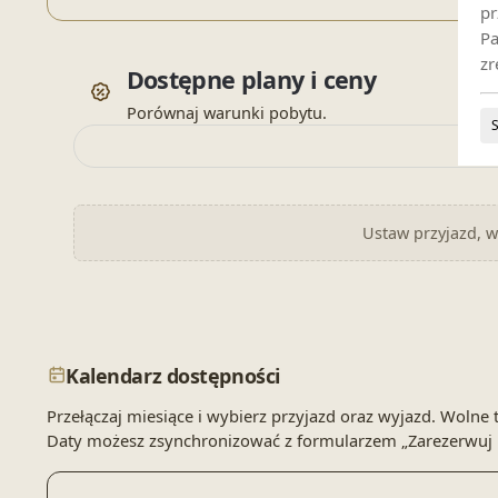
pr
Pa
zr
Dostępne plany i ceny
Porównaj warunki pobytu.
Ustaw przyjazd, wy
Kalendarz dostępności
Przełączaj miesiące i wybierz przyjazd oraz wyjazd. Wol
Daty możesz zsynchronizować z formularzem „Zarezerwuj 