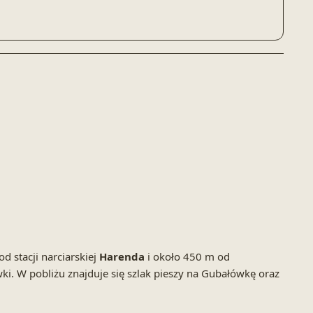
od stacji narciarskiej
Harenda
i około 450 m od
i. W pobliżu znajduje się szlak pieszy na Gubałówkę oraz