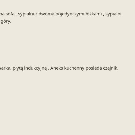
ana sofa, sypialni z dwoma pojedynczymi łóżkami , sypialni
 góry.
rka, płytą indukcyjną . Aneks kuchenny posiada czajnik,