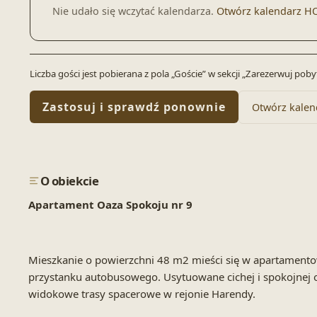
Nie udało się wczytać kalendarza.
Otwórz kalendarz H
Liczba gości jest pobierana z pola „Goście” w sekcji „Zarezerwuj po
Zastosuj i sprawdź ponownie
Otwórz kalen
O obiekcie
Apartament Oaza Spokoju nr 9
Mieszkanie o powierzchni 48 m2 mieści się w apartamento
przystanku autobusowego. Usytuowane cichej i spokojnej o
widokowe trasy spacerowe w rejonie Harendy.