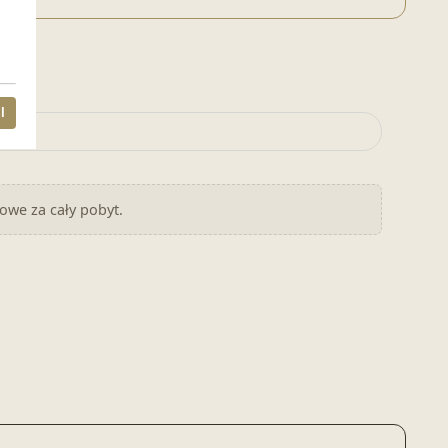
l
nowe za cały pobyt.