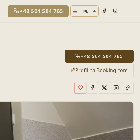
Język strony
+48 504 504 765
PL
+48 504 504 765
Profil na Booking.com
Dodaj do ulubionych