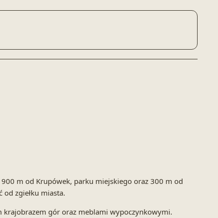
ę 900 m od Krupówek, parku miejskiego oraz 300 m od
 od zgiełku miasta.
nym krajobrazem gór oraz meblami wypoczynkowymi.