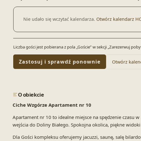
Nie udało się wczytać kalendarza.
Otwórz kalendarz H
Liczba gości jest pobierana z pola „Goście” w sekcji „Zarezerwuj po
Zastosuj i sprawdź ponownie
Otwórz kalen
O obiekcie
Ciche Wzgórze Apartament nr 10
Apartament nr 10 to idealne miejsce na spędzenie czasu
wejścia do Doliny Białego. Spokojna okolica, piękne wido
Dla Gości kompleksu oferujemy jacuzzi, saunę, salę bil