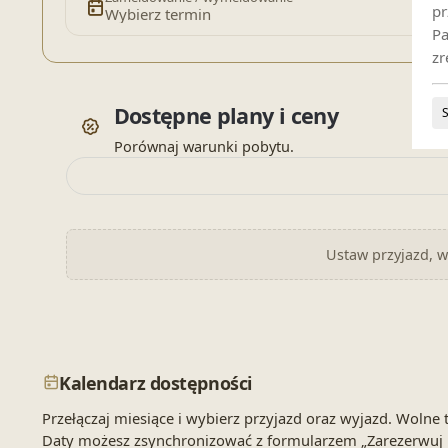
pr
Wybierz termin
Pa
zr
Dostępne plany i ceny
Porównaj warunki pobytu.
Ustaw przyjazd, wy
Kalendarz dostępności
Przełączaj miesiące i wybierz przyjazd oraz wyjazd. Wol
Daty możesz zsynchronizować z formularzem „Zarezerwuj 