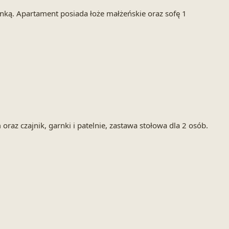
ką. Apartament posiada łoże małżeńskie oraz sofę 1
z czajnik, garnki i patelnie, zastawa stołowa dla 2 osób.