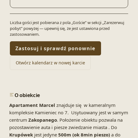
Liczba gości jest pobierana z pola „Goście” w sekcji „Zarezerwuj
pobyt” powyżej — upewnij się, że jest ustawiona przed
zastosowaniem.
Zastosuj i sprawdź ponownie
Otwórz kalendarz w nowej karcie
O obiekcie
Apartament Marcel
znajduje się w kameralnym
kompleksie Kamieniec no 7. Usytuowany jest w samym
centrum
Zakopanego
. Położenie obiektu pozwala na
pozostawienie auta i piesze zwiedzanie miasta . Do
Krupówek
jest jedyne
500m (ok 8min pieszo)
a do