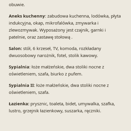
obuwie.
Aneks kuchenny
: zabudowa kuchenna, lodówka, płyta
indukcyjna, okap, mikrofalówka, zmywarka i
zlewozmywak. Wyposażony jest czajnik, garnki i
patelnie, oraz zastawę stołową .
Salon:
stół, 6 krzeseł, TV, komoda, rozkładany
dwuosobowy narożnik, fotel, stolik kawowy.
Sypialnia
: łoże małżeńskie, dwa stoliki nocne z
oświetleniem, szafa, biurko z pufem.
Sypialnia II
: łoże małżeńskie, dwa stoliki nocne z
oświetleniem, szafa.
Łazienka:
prysznic, toaleta, bidet, umywalka, szafka,
lustro, grzejnik łazienkowy, suszarka, ręczniki.