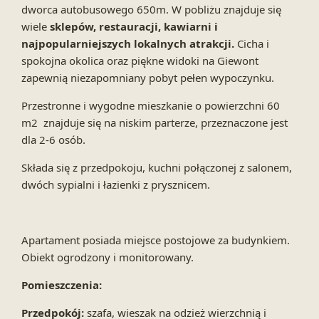
dworca autobusowego 650m. W pobliżu znajduje się
wiele
sklepów, restauracji, kawiarni i
najpopularniejszych lokalnych atrakcji.
Cicha i
spokojna okolica oraz piękne widoki na Giewont
zapewnią niezapomniany pobyt pełen wypoczynku.
Przestronne i wygodne mieszkanie o powierzchni 60
m2 znajduje się na niskim parterze, przeznaczone jest
dla 2-6 osób.
Składa się z przedpokoju, kuchni połączonej z salonem,
dwóch sypialni i łazienki z prysznicem.
Apartament posiada miejsce postojowe za budynkiem.
Obiekt ogrodzony i monitorowany.
Pomieszczenia:
Przedpokój:
szafa, wieszak na odzież wierzchnią i