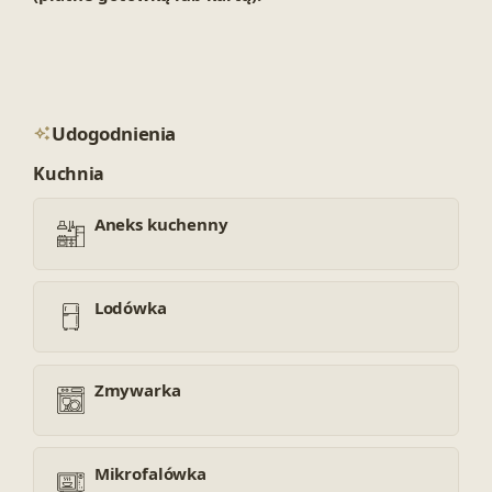
Udogodnienia
Kuchnia
Aneks kuchenny
Lodówka
Zmywarka
Mikrofalówka