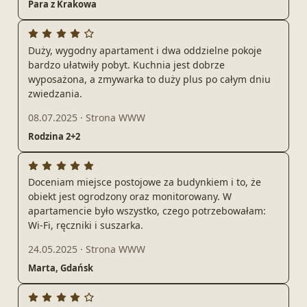
Para z Krakowa
Duży, wygodny apartament i dwa oddzielne pokoje
bardzo ułatwiły pobyt. Kuchnia jest dobrze
wyposażona, a zmywarka to duży plus po całym dniu
zwiedzania.
08.07.2025
·
Strona WWW
Rodzina 2+2
Doceniam miejsce postojowe za budynkiem i to, że
obiekt jest ogrodzony oraz monitorowany. W
apartamencie było wszystko, czego potrzebowałam:
Wi‑Fi, ręczniki i suszarka.
24.05.2025
·
Strona WWW
Marta, Gdańsk