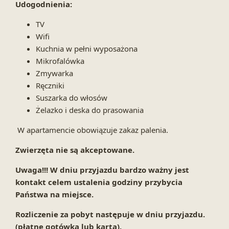
Udogodnienia:
TV
Wifi
Kuchnia w pełni wyposażona
Mikrofalówka
Zmywarka
Ręczniki
Suszarka do włosów
Żelazko i deska do prasowania
W apartamencie obowiązuje zakaz palenia.
Zwierzęta nie są akceptowane.
Uwaga!!! W dniu przyjazdu bardzo ważny jest
kontakt celem ustalenia godziny przybycia
Państwa na miejsce.
Rozliczenie za pobyt następuje w dniu przyjazdu.
(płatne gotówką lub kartą).