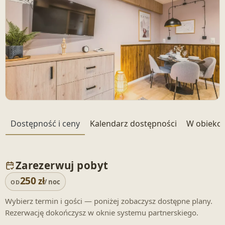
+ 18 zdjęć
Dostępność i ceny
Kalendarz dostępności
W obiekci
Zarezerwuj pobyt
250
zł
/ noc
OD
Wybierz termin i gości — poniżej zobaczysz dostępne plany.
Rezerwację dokończysz w oknie systemu partnerskiego.