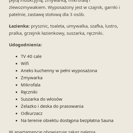
zlewozmywakiem. Wyposażony jest w czajnik, garnki i
patelnie, zastawę stołową dla 3 osób.
Łazienka:
prysznic, toaleta, umywalka, szafka, lustro,
pralka, grzejnik łazienkowy, suszarka, ręczniki.
Udogodnienia:
TV 40 cale
Wifi
Aneks kuchenny w pełni wyposażona
Zmywarka
Mikrofala
Ręczniki
Suszarka do włosów
Żelazko i deska do prasowania
Odkurzacz
Na terenie obiektu dostępna bezpłatna Sauna
W apartamencie obowiązuje zakaz palenia.