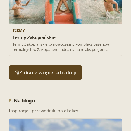
TERMY
Termy Zakopiańskie
Termy Zakopiańskie to nowoczesny kompleks basenów
termalnych w Zakopanem – idealny na relaks po górs…
Zobacz więcej atrakcji
Na blogu
Inspiracje i przewodniki po okolicy.