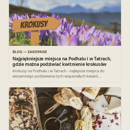
BLOG — ZAKOPANE
Najpiękniejsze miejsca na Podhalu i w Tatrach,
gdzie można podziwiać kwitnienie krokusów
Krokusy na Podhalu i w Tatrach - najlepsze miejsca do
wiosennego podziwiania tych wspaniałych kwiató…