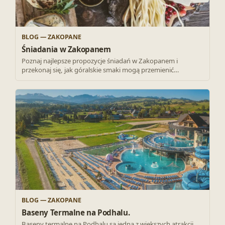
BLOG — ZAKOPANE
Śniadania w Zakopanem
Poznaj najlepsze propozycje śniadań w Zakopanem i
przekonaj się, jak góralskie smaki mogą przemienić…
BLOG — ZAKOPANE
Baseny Termalne na Podhalu.
Baseny termalne na Podhalu są jedną z większych atrakcji