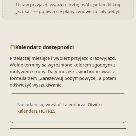
Ustaw przyjazd, wyjazd i liczbę osób, potem kliknij
„Szukaj” — pojawią się plany cenowe za cały pobyt.
Kalendarz dostępności
Przełączaj miesiące i wybierz przyjazd oraz wyjazd.
Wolne terminy są wyróżnione kolorem zgodnym z
motywem strony. Daty możesz zsynchronizować z
formularzem „Zarezerwuj pobyt” powyżej, a potem
odświeżyć wyszukiwanie.
Nie udało się wczytać kalendarza.
Otwórz
kalendarz HOTRES