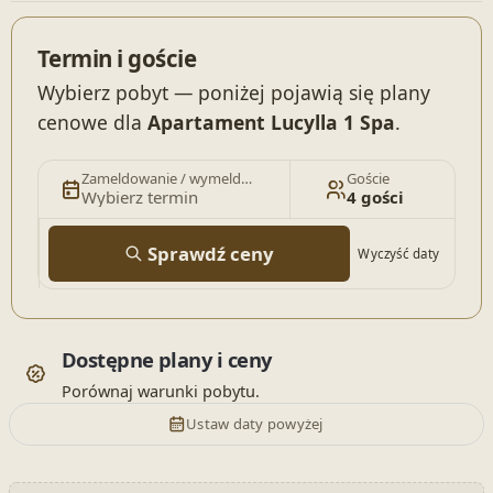
Termin i goście
Wybierz pobyt — poniżej pojawią się plany
cenowe dla
Apartament Lucylla 1 Spa
.
Zameldowanie / wymeldowanie
Goście
Wybierz termin
4 gości
Sprawdź ceny
Wyczyść daty
Dostępne plany i ceny
Porównaj warunki pobytu.
Ustaw daty powyżej