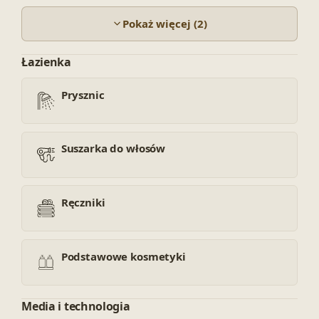
Pokaż więcej (2)
Łazienka
Prysznic
Suszarka do włosów
Ręczniki
Podstawowe kosmetyki
Media i technologia