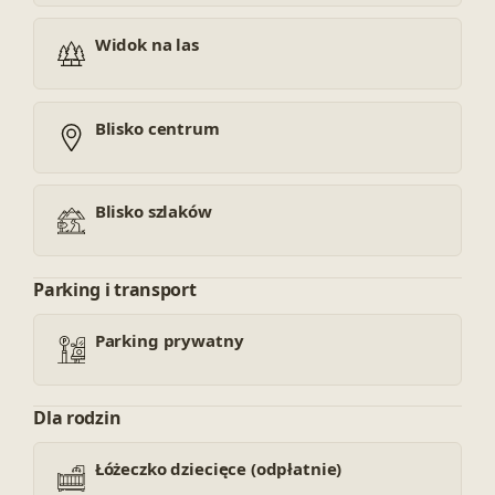
Widok na las
Blisko centrum
Blisko szlaków
Parking i transport
Parking prywatny
Dla rodzin
Łóżeczko dziecięce (odpłatnie)