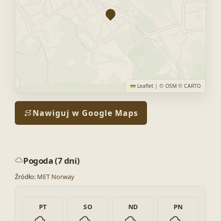
Leaflet
|
©
OSM
©
CARTO
Nawiguj w Google Maps
Pogoda (7 dni)
Źródło:
MET Norway
PT
SO
ND
PN