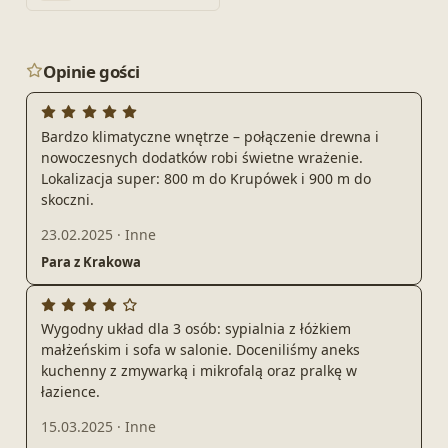
Opinie gości
Bardzo klimatyczne wnętrze – połączenie drewna i
nowoczesnych dodatków robi świetne wrażenie.
Lokalizacja super: 800 m do Krupówek i 900 m do
skoczni.
23.02.2025
·
Inne
Para z Krakowa
Wygodny układ dla 3 osób: sypialnia z łóżkiem
małżeńskim i sofa w salonie. Doceniliśmy aneks
kuchenny z zmywarką i mikrofalą oraz pralkę w
łazience.
15.03.2025
·
Inne