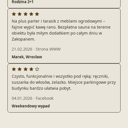
Rodzina 2+1
Na plus parter i tarasik z meblami ogrodowymi –
fajnie wypić kawę rano. Bezpłatna sauna na terenie
obiektu była miłym dodatkiem po całym dniu w
Zakopanem.
21.02.2026
·
Strona WWW
Marek, Wrocław
Czysto, funkcjonalnie i wszystko pod ręką: ręczniki,
suszarka do włosów, żelazko. Miejsce parkingowe przy
budynku bardzo ułatwia pobyt.
04.01.2026
·
Facebook
Weekendowy wypad