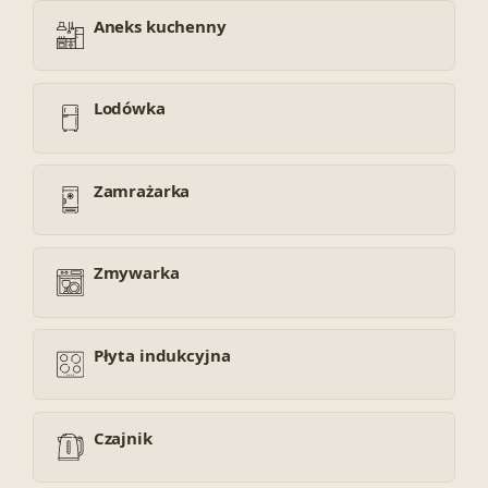
Aneks kuchenny
Lodówka
Zamrażarka
Zmywarka
Płyta indukcyjna
Czajnik