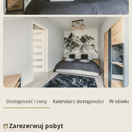
+ 22 zdjęć
Dostępność i ceny
Kalendarz dostępności
W obiekci
Zarezerwuj pobyt