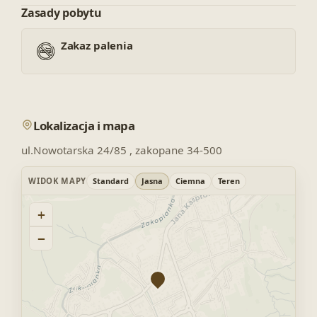
Zasady pobytu
Zakaz palenia
Lokalizacja i mapa
ul.Nowotarska 24/85 , zakopane 34-500
WIDOK MAPY
Standard
Jasna
Ciemna
Teren
+
−