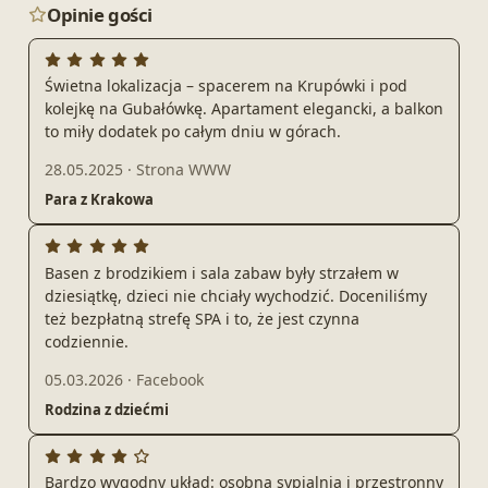
Opinie gości
Świetna lokalizacja – spacerem na Krupówki i pod
kolejkę na Gubałówkę. Apartament elegancki, a balkon
to miły dodatek po całym dniu w górach.
28.05.2025
·
Strona WWW
Para z Krakowa
Basen z brodzikiem i sala zabaw były strzałem w
dziesiątkę, dzieci nie chciały wychodzić. Doceniliśmy
też bezpłatną strefę SPA i to, że jest czynna
codziennie.
05.03.2026
·
Facebook
Rodzina z dziećmi
Bardzo wygodny układ: osobna sypialnia i przestronny