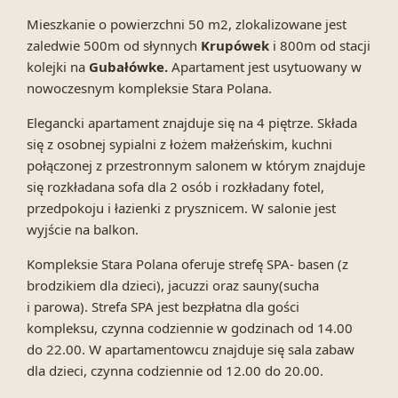
Mieszkanie o powierzchni 50 m2, zlokalizowane jest
zaledwie 500m od słynnych
Krupówek
i 800m od stacji
kolejki na
Gubałówke.
Apartament jest usytuowany w
nowoczesnym kompleksie Stara Polana.
Elegancki apartament znajduje się na 4 piętrze. Składa
się z osobnej sypialni z łożem małżeńskim, kuchni
połączonej z przestronnym salonem w którym znajduje
się rozkładana sofa dla 2 osób i rozkładany fotel,
przedpokoju i łazienki z prysznicem. W salonie jest
wyjście na balkon.
Kompleksie Stara Polana oferuje strefę SPA- basen (z
brodzikiem dla dzieci), jacuzzi oraz sauny(sucha
i parowa). Strefa SPA jest bezpłatna dla gości
kompleksu, czynna codziennie w godzinach od 14.00
do 22.00. W apartamentowcu znajduje się sala zabaw
dla dzieci, czynna codziennie od 12.00 do 20.00.