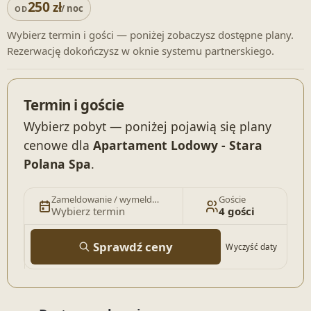
250
zł
/ noc
OD
Wybierz termin i gości — poniżej zobaczysz dostępne plany.
Rezerwację dokończysz w oknie systemu partnerskiego.
Termin i goście
Wybierz pobyt — poniżej pojawią się plany
cenowe dla
Apartament Lodowy - Stara
Polana Spa
.
Zameldowanie / wymeldowanie
Goście
Wybierz termin
4 gości
Sprawdź ceny
Wyczyść daty