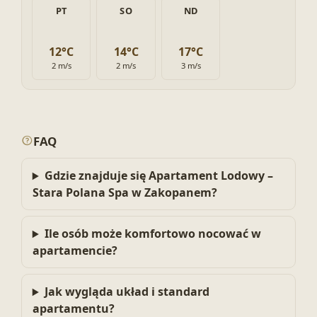
PT
SO
ND
12°C
14°C
17°C
2 m/s
2 m/s
3 m/s
FAQ
Gdzie znajduje się Apartament Lodowy –
Stara Polana Spa w Zakopanem?
Ile osób może komfortowo nocować w
apartamencie?
Jak wygląda układ i standard
apartamentu?