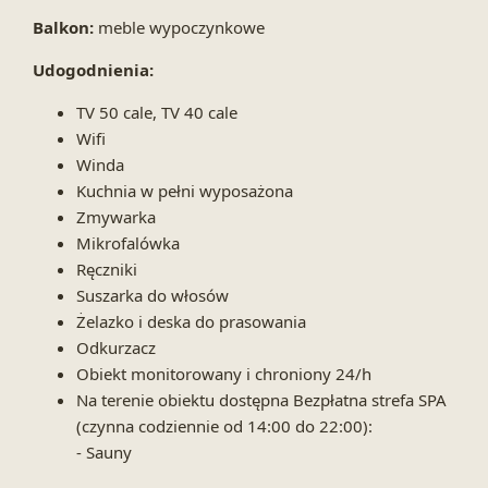
Balkon:
meble wypoczynkowe
Udogodnienia:
TV 50 cale, TV 40 cale
Wifi
Winda
Kuchnia w pełni wyposażona
Zmywarka
Mikrofalówka
Ręczniki
Suszarka do włosów
Żelazko i deska do prasowania
Odkurzacz
Obiekt monitorowany i chroniony 24/h
Na terenie obiektu dostępna Bezpłatna strefa SPA
(czynna codziennie od 14:00 do 22:00):
- Sauny