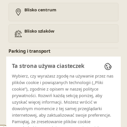
Blisko centrum
Blisko szlaków
Parking i transport
Parking prywatny
Ta strona używa ciasteczek
Wybierz, czy wyrażasz zgodę na używanie przez nas
plików cookie i powiązanych technologii („Pliki
Dla rodzin
cookie”), zgodnie z opisem w naszej polityce
prywatności. Rozwiń każdą sekcję poniżej, aby
Łóżeczko dziecięce (odpłatnie)
uzyskać więcej informacji. Możesz wrócić w
dowolnym momencie z tej samej przeglądarki
internetowej, aby zaktualizować swoje preferencje.
Zwierzęta
Pamiętaj, że zresetowanie plików cookie