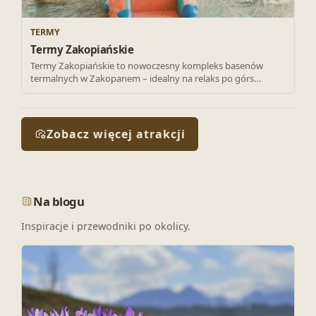
TERMY
Termy Zakopiańskie
Termy Zakopiańskie to nowoczesny kompleks basenów
termalnych w Zakopanem – idealny na relaks po górs…
Zobacz więcej atrakcji
Na blogu
Inspiracje i przewodniki po okolicy.