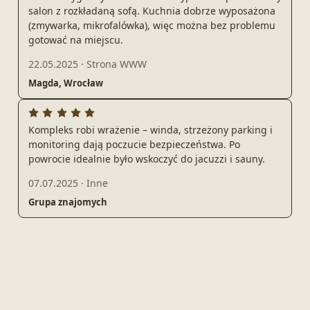
salon z rozkładaną sofą. Kuchnia dobrze wyposażona
(zmywarka, mikrofalówka), więc można bez problemu
gotować na miejscu.
22.05.2025
·
Strona WWW
Magda, Wrocław
Kompleks robi wrażenie – winda, strzeżony parking i
monitoring dają poczucie bezpieczeństwa. Po
powrocie idealnie było wskoczyć do jacuzzi i sauny.
07.07.2025
·
Inne
Grupa znajomych
Zapisz się i otrzymuj najlepsze