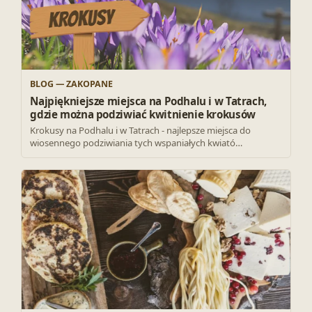
BLOG — ZAKOPANE
Najpiękniejsze miejsca na Podhalu i w Tatrach,
gdzie można podziwiać kwitnienie krokusów
Krokusy na Podhalu i w Tatrach - najlepsze miejsca do
wiosennego podziwiania tych wspaniałych kwiató…