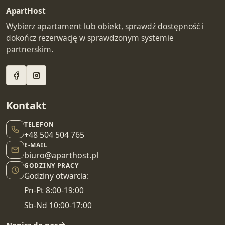
ApartHost
Wybierz apartament lub obiekt, sprawdź dostępność i
dokończ rezerwację w sprawdzonym systemie
partnerskim.
Kontakt
TELEFON
+48 504 504 765
E-MAIL
biuro@aparthost.pl
GODZINY PRACY
Godziny otwarcia:
Pn-Pt 8:00-19:00
Sb-Nd 10:00-17:00
Napisz do nas