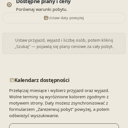
Dostępne plany i ceny
Porównaj warunki pobytu.
Ustaw daty powyżej
Ustaw przyjazd, wyjazd i liczbę osób, potem kliknij
„Szukaj” — pojawią się plany cenowe za cały pobyt.
Kalendarz dostępności
Przełączaj miesiące i wybierz przyjazd oraz wyjazd.
Wolne terminy są wyróżnione kolorem zgodnym z
motywem strony. Daty możesz zsynchronizować z
formularzem „Zarezerwuj pobyt” powyżej, a potem
odświeżyć wyszukiwanie.