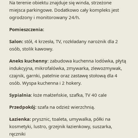
Na terenie obiektu znajduje się winda, strzeżone
miejsca parkingowe. Dodatkowo cały kompleks jest
ogrodzony i monitorowany 24/h.
Pomieszczenia:
Salon:
stół, 4 krzesła, TV, rozkładany narożnik dla 2
osób, stolik kawowy.
Aneks kuchenny
: zabudowa kuchenna lodówka, płytą
indukcyjna, mikrofalówka, zmywarka, zlewozmywak,
czajnik, garnki, patelnie oraz zastawę stołową dla 4
osób. Wyspa kuchenna i 2 hokery.
Sypialnia
: łoże małżeńskie, szafka, TV 40 cale
Przedpokój:
szafa na odzież wierzchnią.
Łazienka:
prysznic, toaleta, umywalka, półki na
kosmetyki, lustro, grzejnik łazienkowy, suszarka,
ręczniki