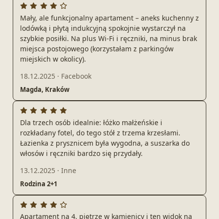
Mały, ale funkcjonalny apartament – aneks kuchenny z
lodówką i płytą indukcyjną spokojnie wystarczył na
szybkie posiłki. Na plus Wi‑Fi i ręczniki, na minus brak
miejsca postojowego (korzystałam z parkingów
miejskich w okolicy).
18.12.2025
·
Facebook
Magda, Kraków
Dla trzech osób idealnie: łóżko małżeńskie i
rozkładany fotel, do tego stół z trzema krzesłami.
Łazienka z prysznicem była wygodna, a suszarka do
włosów i ręczniki bardzo się przydały.
13.12.2025
·
Inne
Rodzina 2+1
Apartament na 4. piętrze w kamienicy i ten widok na