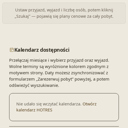
Ustaw przyjazd, wyjazd i liczbę osób, potem kliknij
„Szukaj” — pojawią się plany cenowe za cały pobyt.
Kalendarz dostępności
Przełączaj miesiące i wybierz przyjazd oraz wyjazd.
Wolne terminy są wyróżnione kolorem zgodnym z
motywem strony. Daty możesz zsynchronizować z
formularzem „Zarezerwuj pobyt” powyżej, a potem
odświeżyć wyszukiwanie.
Nie udało się wczytać kalendarza.
Otwórz
kalendarz HOTRES