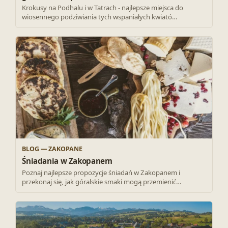
Krokusy na Podhalu i w Tatrach - najlepsze miejsca do
wiosennego podziwiania tych wspaniałych kwiató…
BLOG — ZAKOPANE
Śniadania w Zakopanem
Poznaj najlepsze propozycje śniadań w Zakopanem i
przekonaj się, jak góralskie smaki mogą przemienić…