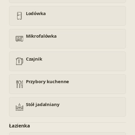
Lodówka
Mikrofalówka
Czajnik
Przybory kuchenne
Stół jadalniany
Łazienka