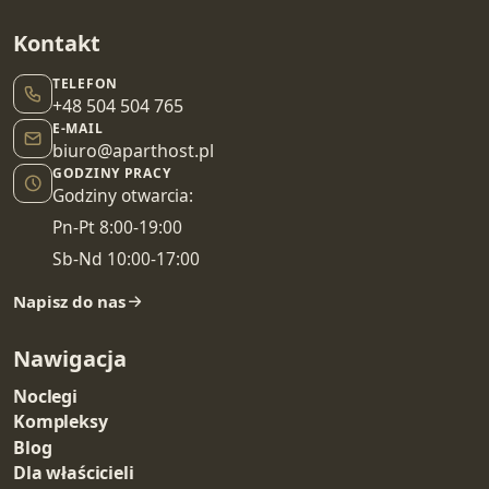
Kontakt
TELEFON
+48 504 504 765
E-MAIL
biuro@aparthost.pl
GODZINY PRACY
Godziny otwarcia:
Pn-Pt 8:00-19:00
Sb-Nd 10:00-17:00
Napisz do nas
Nawigacja
Noclegi
Kompleksy
Blog
Dla właścicieli