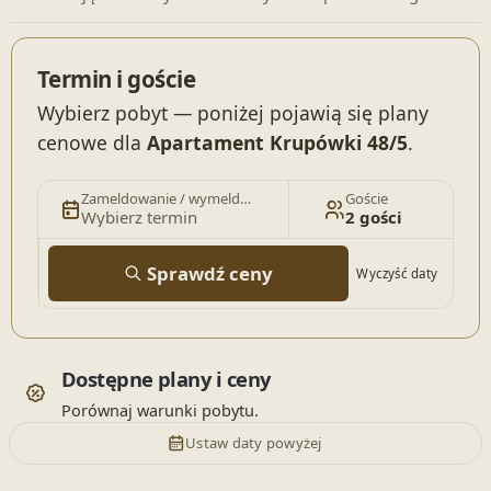
Termin i goście
Wybierz pobyt — poniżej pojawią się plany
cenowe dla
Apartament Krupówki 48/5
.
Zameldowanie / wymeldowanie
Goście
Wybierz termin
2 gości
Sprawdź ceny
Wyczyść daty
Dostępne plany i ceny
Porównaj warunki pobytu.
Ustaw daty powyżej