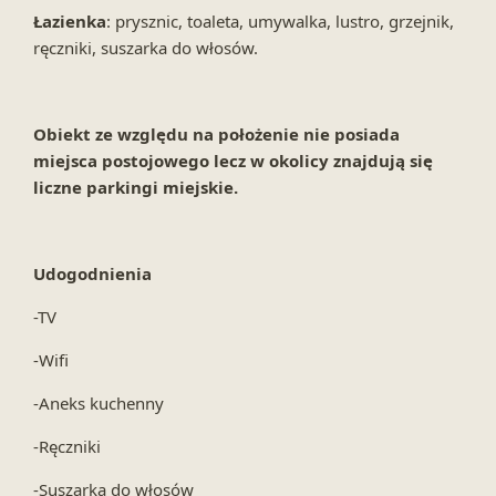
Łazienka
: prysznic, toaleta, umywalka, lustro, grzejnik,
ręczniki, suszarka do włosów.
Obiekt ze względu na położenie nie posiada
miejsca postojowego lecz w okolicy znajdują się
liczne parkingi miejskie.
Udogodnienia
-TV
-Wifi
-Aneks kuchenny
-Ręczniki
-Suszarka do włosów