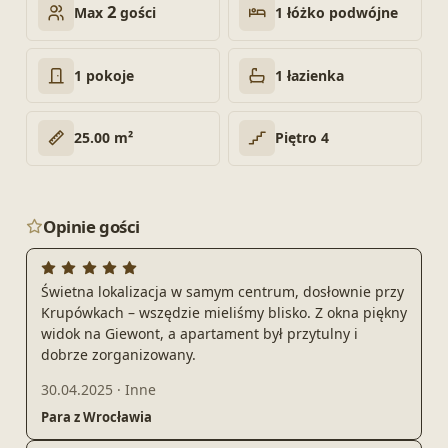
2
1 łóżko podwójne
Max
gości
1 pokoje
1 łazienka
25.00 m²
Piętro 4
Opinie gości
Świetna lokalizacja w samym centrum, dosłownie przy
Krupówkach – wszędzie mieliśmy blisko. Z okna piękny
widok na Giewont, a apartament był przytulny i
dobrze zorganizowany.
30.04.2025
·
Inne
Para z Wrocławia