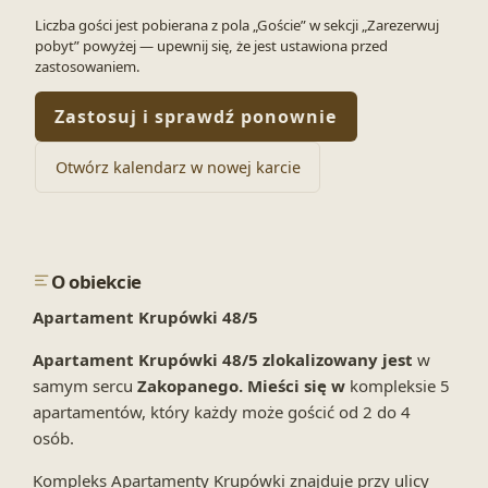
Liczba gości jest pobierana z pola „Goście” w sekcji „Zarezerwuj
pobyt” powyżej — upewnij się, że jest ustawiona przed
zastosowaniem.
Zastosuj i sprawdź ponownie
Otwórz kalendarz w nowej karcie
O obiekcie
Apartament Krupówki 48/5
Apartament Krupówki 48/5 zlokalizowany jest
w
samym sercu
Zakopanego.
Mieści się w
kompleksie 5
apartamentów, który każdy może gościć od 2 do 4
osób.
Kompleks Apartamenty Krupówki znajduje przy ulicy