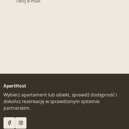
Zapisz się
Zapisując się, akceptujesz otrzymywanie wiadomości marketingowych.
Zapoznaj się z naszą
polityką prywatności
.
ApartHost
Wybierz apartament lub obiekt, sprawdź dostępność i
dokończ rezerwację w sprawdzonym systemie
partnerskim.