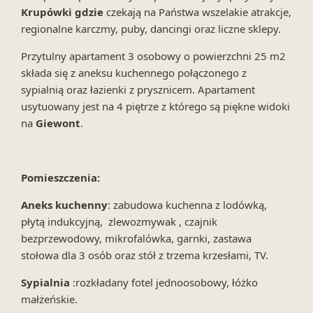
Krupówki gdzie
czekają na Państwa wszelakie atrakcje,
regionalne karczmy, puby, dancingi oraz liczne sklepy.
Przytulny apartament 3 osobowy o powierzchni 25 m2
składa się z aneksu kuchennego połączonego z
sypialnią oraz łazienki z prysznicem. Apartament
usytuowany jest na 4 piętrze z którego są piękne widoki
na
Giewont
.
Pomieszczenia:
Aneks kuchenny
: zabudowa kuchenna z lodówką,
płytą indukcyjną, zlewozmywak , czajnik
bezprzewodowy, mikrofalówka, garnki, zastawa
stołowa dla 3 osób oraz stół z trzema krzesłami, TV.
Sypialnia
:rozkładany fotel jednoosobowy, łóżko
małżeńskie.