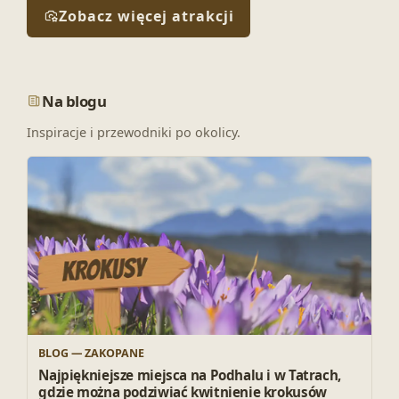
Zobacz więcej atrakcji
Na blogu
Inspiracje i przewodniki po okolicy.
BLOG — ZAKOPANE
Najpiękniejsze miejsca na Podhalu i w Tatrach,
gdzie można podziwiać kwitnienie krokusów