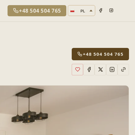
Język strony
+48 504 504 765
PL
+48 504 504 765
Dodaj do ulubionych