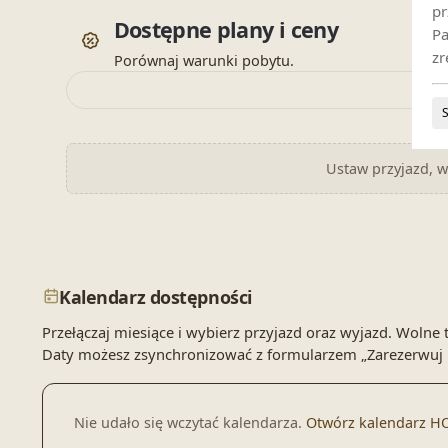
pr
Dostępne plany i ceny
Pa
zr
Porównaj warunki pobytu.
Ustaw przyjazd, wy
Kalendarz dostępności
Przełączaj miesiące i wybierz przyjazd oraz wyjazd. Wol
Daty możesz zsynchronizować z formularzem „Zarezerwuj 
Nie udało się wczytać kalendarza.
Otwórz kalendarz H