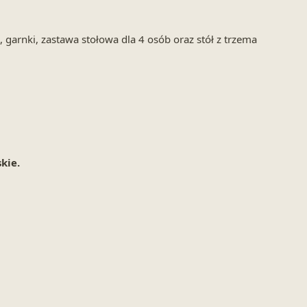
arnki, zastawa stołowa dla 4 osób oraz stół z trzema
kie.