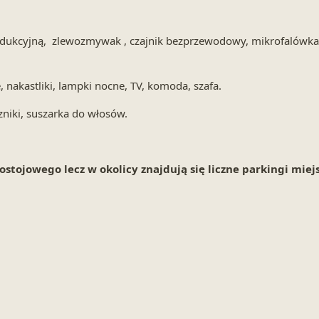
dukcyjną, zlewozmywak , czajnik bezprzewodowy, mikrofalówka, g
 nakastliki, lampki nocne, TV, komoda, szafa.
czniki, suszarka do włosów.
stojowego lecz w okolicy znajdują się liczne parkingi miejs