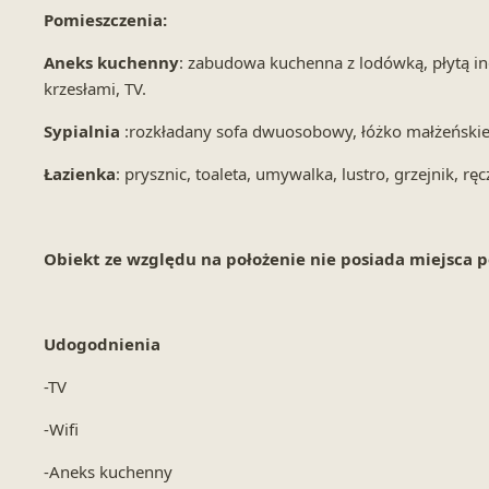
Pomieszczenia:
Aneks kuchenny
: zabudowa kuchenna z lodówką, płytą in
krzesłami, TV.
Sypialnia
:rozkładany sofa dwuosobowy, łóżko małżeńskie,
Łazienka
: prysznic, toaleta, umywalka, lustro, grzejnik, rę
Obiekt ze względu na położenie nie posiada miejsca po
Udogodnienia
-TV
-Wifi
-Aneks kuchenny