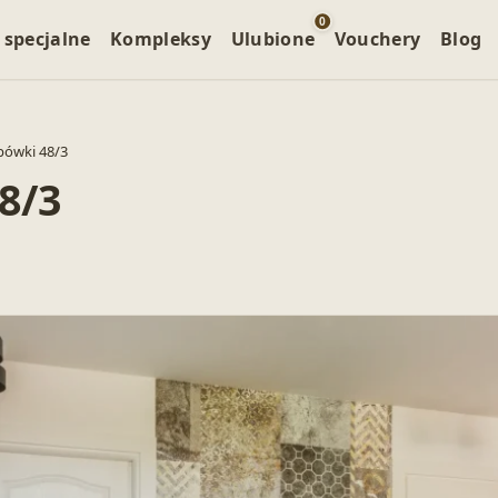
0
 specjalne
Kompleksy
Ulubione
Vouchery
Blog
pówki 48/3
8/3