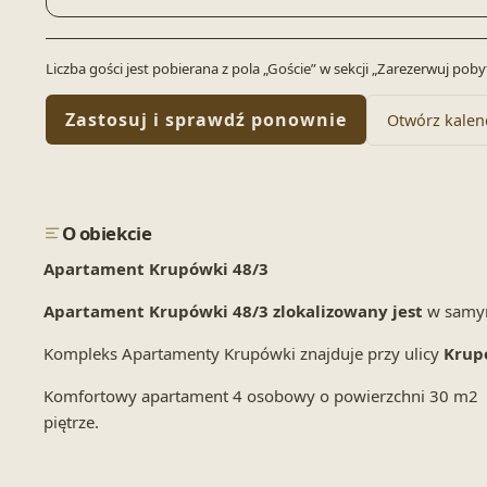
Liczba gości jest pobierana z pola „Goście” w sekcji „Zarezerwuj po
Zastosuj i sprawdź ponownie
Otwórz kalen
O obiekcie
Apartament Krupówki 48/3
Apartament Krupówki 48/3 zlokalizowany jest
w samy
Kompleks Apartamenty Krupówki znajduje przy ulicy
Krup
Komfortowy apartament 4 osobowy o powierzchni 30 m2 skł
piętrze.