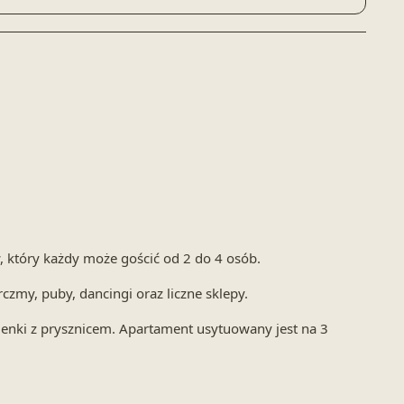
 który każdy może gościć od 2 do 4 osób.
czmy, puby, dancingi oraz liczne sklepy.
enki z prysznicem. Apartament usytuowany jest na 3