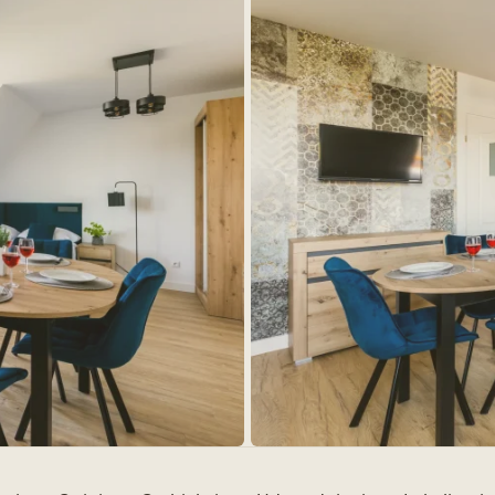
+ 11 zdjęć