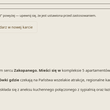
byt” powyżej — upewnij się, że jest ustawiona przed zastosowaniem.
darz w nowej karcie
m sercu
Zakopanego.
Mieści się w
kompleksie 5 apartamentów,
ówki gdzie
czekają na Państwa wszelakie atrakcje, regionalne kar
ada się z aneksu kuchennego połączonego z sypialnią oraz łazi