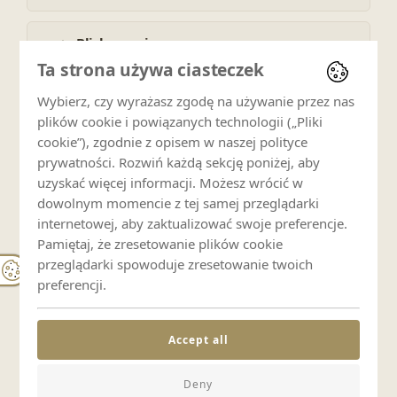
Blisko wyciągu
Ta strona używa ciasteczek
Wybierz, czy wyrażasz zgodę na używanie przez nas
Blisko szlaków
plików cookie i powiązanych technologii („Pliki
cookie”), zgodnie z opisem w naszej polityce
prywatności. Rozwiń każdą sekcję poniżej, aby
Parking i transport
uzyskać więcej informacji. Możesz wrócić w
dowolnym momencie z tej samej przeglądarki
Parking prywatny
internetowej, aby zaktualizować swoje preferencje.
Pamiętaj, że zresetowanie plików cookie
przeglądarki spowoduje zresetowanie twoich
Dla rodzin
preferencji.
Łóżeczko dziecięce (odpłatnie)
Accept all
Zwierzęta
Deny