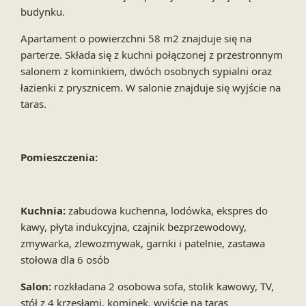
budynku.
Apartament o powierzchni 58 m2 znajduje się na
parterze. Składa się z kuchni połączonej z przestronnym
salonem z kominkiem, dwóch osobnych sypialni oraz
łazienki z prysznicem. W salonie znajduje się wyjście na
taras.
Pomieszczenia:
Kuchnia:
zabudowa kuchenna, lodówka, ekspres do
kawy, płyta indukcyjna, czajnik bezprzewodowy,
zmywarka, zlewozmywak, garnki i patelnie, zastawa
stołowa dla 6 osób
Salon:
rozkładana 2 osobowa sofa, stolik kawowy, TV,
stół z 4 krzesłami, kominek, wyjście na taras