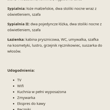
Sypialnia:
łoże małżeńskie, dwa stoliki nocne wraz z
oświetleniem, szafa
Sypialnia II:
dwa pojedyncze łóżka, dwa stoliki nocne z
oświetleniem, szafa
Łazienka:
kabina prysznicowa, WC, umywalka, szafka
na kosmetyki, lustro, grzejnik ręcznikowiec, suszarka do
włosów.
Udogodnienia:
TV
Wifi
Kuchnia w pełni wyposażona
Zmywarka
Ekspres do kawy
Ręczniki