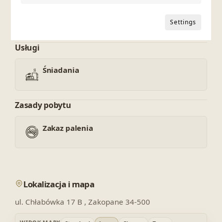
Zwierzęta zabronione
Settings
Usługi
Śniadania
Zasady pobytu
Zakaz palenia
Lokalizacja i mapa
ul. Chłabówka 17 B , Zakopane 34-500