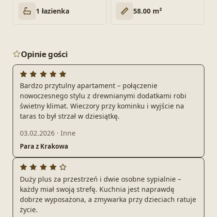
1 łazienka
58.00 m²
Opinie gości
Bardzo przytulny apartament – połączenie
nowoczesnego stylu z drewnianymi dodatkami robi
świetny klimat. Wieczory przy kominku i wyjście na
taras to był strzał w dziesiątkę.
03.02.2026
·
Inne
Para z Krakowa
Duży plus za przestrzeń i dwie osobne sypialnie –
każdy miał swoją strefę. Kuchnia jest naprawdę
dobrze wyposażona, a zmywarka przy dzieciach ratuje
życie.