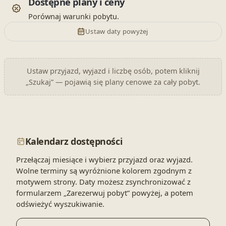
Dostępne plany i ceny
Porównaj warunki pobytu.
Ustaw daty powyżej
Ustaw przyjazd, wyjazd i liczbę osób, potem kliknij
„Szukaj” — pojawią się plany cenowe za cały pobyt.
Kalendarz dostępności
Przełączaj miesiące i wybierz przyjazd oraz wyjazd.
Wolne terminy są wyróżnione kolorem zgodnym z
motywem strony. Daty możesz zsynchronizować z
formularzem „Zarezerwuj pobyt” powyżej, a potem
odświeżyć wyszukiwanie.