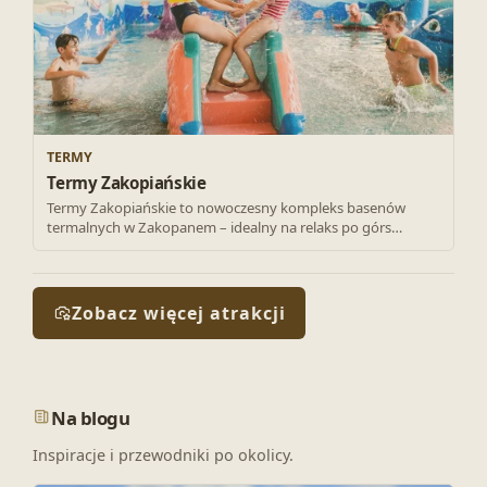
TERMY
Termy Zakopiańskie
Termy Zakopiańskie to nowoczesny kompleks basenów
termalnych w Zakopanem – idealny na relaks po górs…
Zobacz więcej atrakcji
Na blogu
Inspiracje i przewodniki po okolicy.