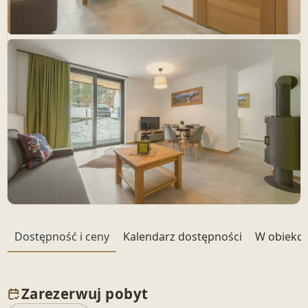
+ 21 zdjęć
Dostępność i ceny
Kalendarz dostępności
W obiekci
Zarezerwuj pobyt