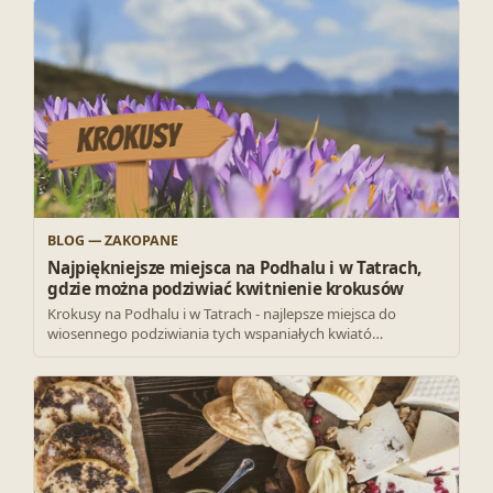
BLOG — ZAKOPANE
Najpiękniejsze miejsca na Podhalu i w Tatrach,
gdzie można podziwiać kwitnienie krokusów
Krokusy na Podhalu i w Tatrach - najlepsze miejsca do
wiosennego podziwiania tych wspaniałych kwiató…