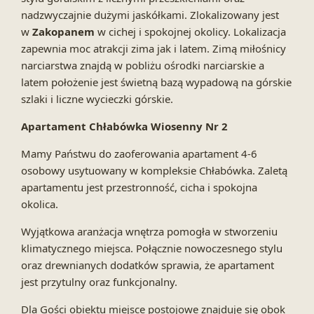
nadzwyczajnie dużymi jaskółkami. Zlokalizowany jest
w
Zakopanem
w cichej i spokojnej okolicy. Lokalizacja
zapewnia moc atrakcji zima jak i latem. Zimą miłośnicy
narciarstwa znajdą w pobliżu ośrodki narciarskie a
latem położenie jest świetną bazą wypadową na górskie
szlaki i liczne wycieczki górskie.
Apartament Chłabówka Wiosenny Nr 2
Mamy Państwu do zaoferowania apartament 4-6
osobowy usytuowany w kompleksie Chłabówka. Zaletą
apartamentu jest przestronność, cicha i spokojna
okolica.
Wyjątkowa aranżacja wnętrza pomogła w stworzeniu
klimatycznego miejsca. Połącznie nowoczesnego stylu
oraz drewnianych dodatków sprawia, że apartament
jest przytulny oraz funkcjonalny.
Dla Gości obiektu miejsce postojowe znajduje się obok