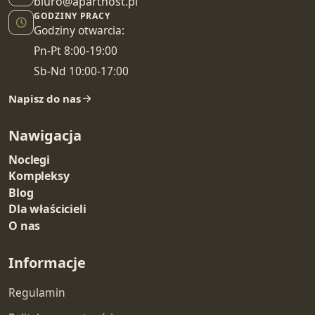
biuro@aparthost.pl
GODZINY PRACY
Godziny otwarcia:
Pn-Pt 8:00-19:00
Sb-Nd 10:00-17:00
Napisz do nas
Nawigacja
Noclegi
Kompleksy
Blog
Dla właścicieli
O nas
Informacje
Regulamin