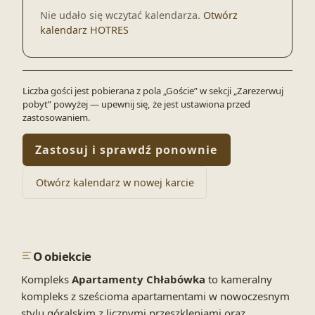
Nie udało się wczytać kalendarza.
Otwórz
kalendarz HOTRES
Liczba gości jest pobierana z pola „Goście” w sekcji „Zarezerwuj
pobyt” powyżej — upewnij się, że jest ustawiona przed
zastosowaniem.
Zastosuj i sprawdź ponownie
Otwórz kalendarz w nowej karcie
O obiekcie
Kompleks
Apartamenty
Chłabówka
to kameralny
kompleks z sześcioma apartamentami w nowoczesnym
stylu góralskim z licznymi przeszkleniami oraz