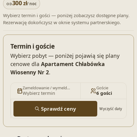
300
zł
/ noc
OD
Wybierz termin i gości — poniżej zobaczysz dostępne plany.
Rezerwację dokończysz w oknie systemu partnerskiego.
Termin i goście
Wybierz pobyt — poniżej pojawią się plany
cenowe dla
Apartament Chłabówka
Wiosenny Nr 2
.
Zameldowanie / wymeldowanie
Goście
Wybierz termin
6 gości
Sprawdź ceny
Wyczyść daty