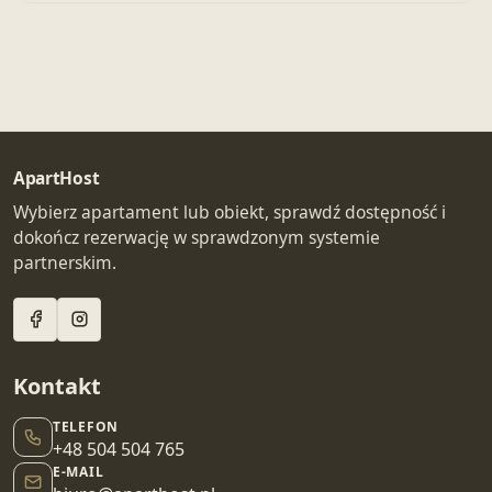
ApartHost
Wybierz apartament lub obiekt, sprawdź dostępność i
dokończ rezerwację w sprawdzonym systemie
partnerskim.
Kontakt
TELEFON
+48 504 504 765
E-MAIL