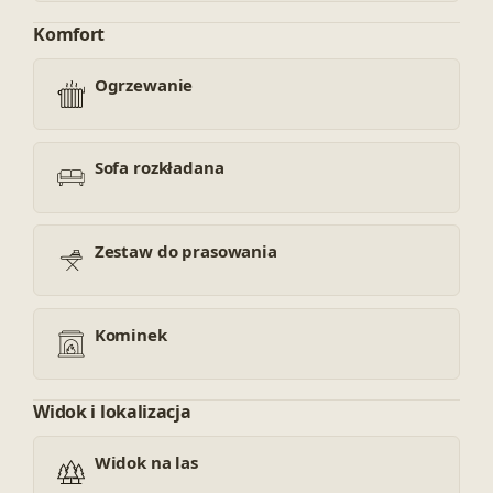
Komfort
Ogrzewanie
Sofa rozkładana
Zestaw do prasowania
Kominek
Widok i lokalizacja
Widok na las