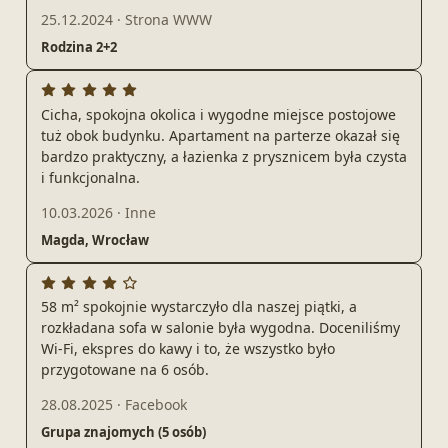
25.12.2024
·
Strona WWW
Rodzina 2+2
Cicha, spokojna okolica i wygodne miejsce postojowe
tuż obok budynku. Apartament na parterze okazał się
bardzo praktyczny, a łazienka z prysznicem była czysta
i funkcjonalna.
10.03.2026
·
Inne
Magda, Wrocław
58 m² spokojnie wystarczyło dla naszej piątki, a
rozkładana sofa w salonie była wygodna. Doceniliśmy
Wi‑Fi, ekspres do kawy i to, że wszystko było
przygotowane na 6 osób.
28.08.2025
·
Facebook
Grupa znajomych (5 osób)