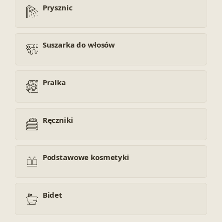
Prysznic
Suszarka do włosów
Pralka
Ręczniki
Podstawowe kosmetyki
Bidet