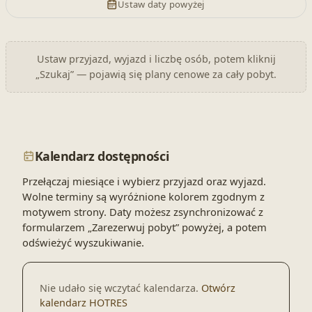
Ustaw daty powyżej
Ustaw przyjazd, wyjazd i liczbę osób, potem kliknij
„Szukaj” — pojawią się plany cenowe za cały pobyt.
Kalendarz dostępności
Przełączaj miesiące i wybierz przyjazd oraz wyjazd.
Wolne terminy są wyróżnione kolorem zgodnym z
motywem strony. Daty możesz zsynchronizować z
formularzem „Zarezerwuj pobyt” powyżej, a potem
odświeżyć wyszukiwanie.
Nie udało się wczytać kalendarza.
Otwórz
kalendarz HOTRES