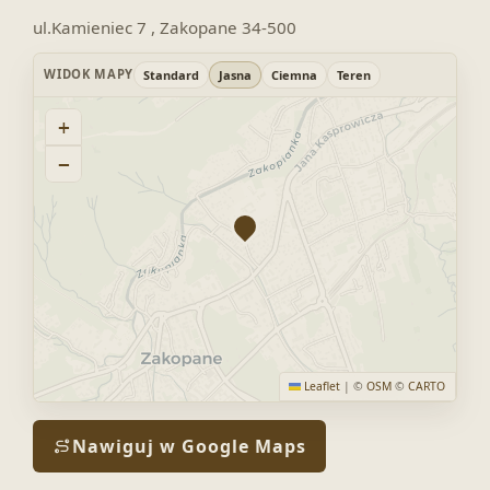
ul.Kamieniec 7 , Zakopane 34-500
WIDOK MAPY
Standard
Jasna
Ciemna
Teren
+
−
Leaflet
|
©
OSM
©
CARTO
Nawiguj w Google Maps