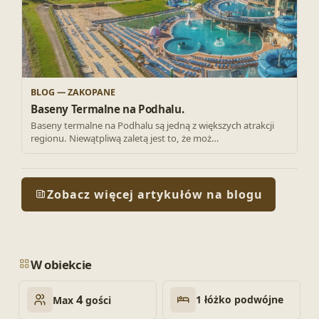
BLOG — ZAKOPANE
Baseny Termalne na Podhalu.
Baseny termalne na Podhalu są jedną z większych atrakcji
regionu. Niewątpliwą zaletą jest to, że moż…
Zobacz więcej artykułów na blogu
W obiekcie
4
1 łóżko podwójne
Max
gości