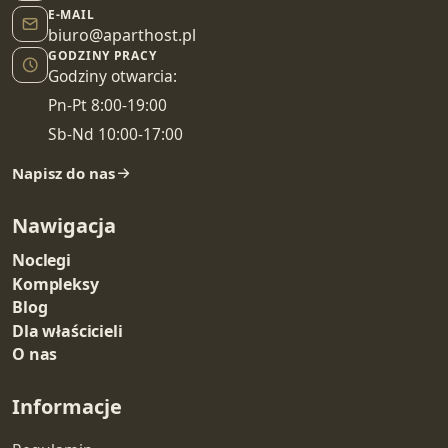
E-MAIL
biuro@aparthost.pl
GODZINY PRACY
Godziny otwarcia:
Pn-Pt 8:00-19:00
Sb-Nd 10:00-17:00
Napisz do nas
Nawigacja
Noclegi
Kompleksy
Blog
Dla właścicieli
O nas
Informacje