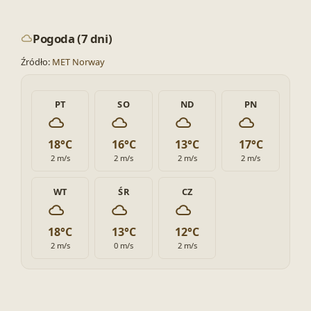
Pogoda (7 dni)
Źródło:
MET Norway
PT
SO
ND
PN
18°C
16°C
13°C
17°C
2 m/s
2 m/s
2 m/s
2 m/s
WT
ŚR
CZ
18°C
13°C
12°C
2 m/s
0 m/s
2 m/s