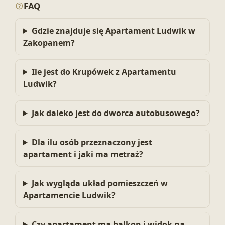
FAQ
Gdzie znajduje się Apartament Ludwik w
Zakopanem?
Ile jest do Krupówek z Apartamentu
Ludwik?
Jak daleko jest do dworca autobusowego?
Dla ilu osób przeznaczony jest
apartament i jaki ma metraż?
Jak wygląda układ pomieszczeń w
Apartamencie Ludwik?
Czy apartament ma balkon i widok na