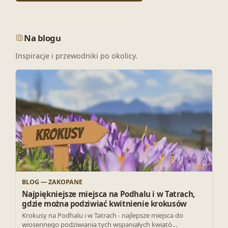
Na blogu
Inspiracje i przewodniki po okolicy.
BLOG — ZAKOPANE
Najpiękniejsze miejsca na Podhalu i w Tatrach,
gdzie można podziwiać kwitnienie krokusów
Krokusy na Podhalu i w Tatrach - najlepsze miejsca do
wiosennego podziwiania tych wspaniałych kwiató…