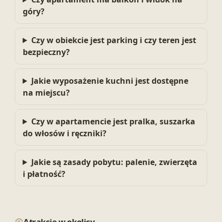
góry?
Czy w obiekcie jest parking i czy teren jest
bezpieczny?
Jakie wyposażenie kuchni jest dostępne
na miejscu?
Czy w apartamencie jest pralka, suszarka
do włosów i ręczniki?
Jakie są zasady pobytu: palenie, zwierzęta
i płatność?
Atrakcje w okolicy