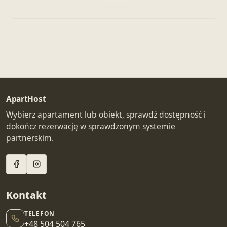
Zapoznaj się z naszą
polityką prywatności
.
ApartHost
Wybierz apartament lub obiekt, sprawdź dostępność i
dokończ rezerwację w sprawdzonym systemie
partnerskim.
Kontakt
TELEFON
+48 504 504 765