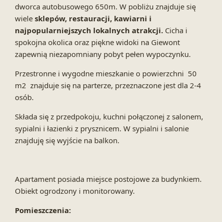
dworca autobusowego 650m. W pobliżu znajduje się
wiele
sklepów, restauracji, kawiarni i
najpopularniejszych lokalnych atrakcji.
Cicha i
spokojna okolica oraz piękne widoki na Giewont
zapewnią niezapomniany pobyt pełen wypoczynku.
Przestronne i wygodne mieszkanie o powierzchni 50
m2 znajduje się na parterze, przeznaczone jest dla 2-4
osób.
Składa się z przedpokoju, kuchni połączonej z salonem,
sypialni i łazienki z prysznicem. W sypialni i salonie
znajduję się wyjście na balkon.
Apartament posiada miejsce postojowe za budynkiem.
Obiekt ogrodzony i monitorowany.
Pomieszczenia: