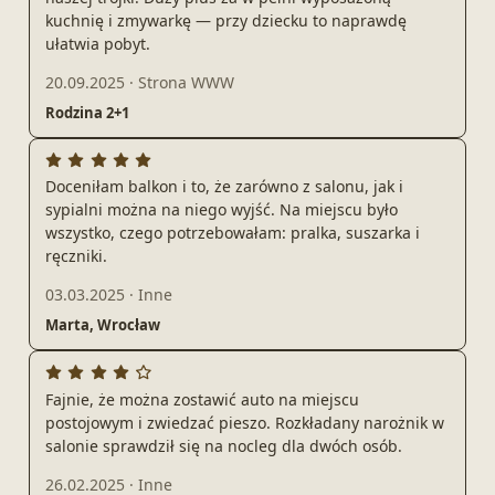
kuchnię i zmywarkę — przy dziecku to naprawdę
ułatwia pobyt.
20.09.2025
·
Strona WWW
Rodzina 2+1
Doceniłam balkon i to, że zarówno z salonu, jak i
sypialni można na niego wyjść. Na miejscu było
wszystko, czego potrzebowałam: pralka, suszarka i
ręczniki.
03.03.2025
·
Inne
Marta, Wrocław
Fajnie, że można zostawić auto na miejscu
postojowym i zwiedzać pieszo. Rozkładany narożnik w
salonie sprawdził się na nocleg dla dwóch osób.
26.02.2025
·
Inne