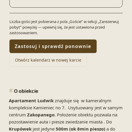
Liczba gości jest pobierana z pola „Goście” w sekcji „Zarezerwuj
pobyt” powyżej — upewnij się, że jest ustawiona przed
zastosowaniem.
Zastosuj i sprawdź ponownie
Otwórz kalendarz w nowej karcie
O obiekcie
Apartament Ludwik
znajduje się w kameralnym
kompleksie Kamieniec no 7. Usytuowany jest w samym
centrum
Zakopanego
. Położenie obiektu pozwala na
pozostawienie auta i piesze zwiedzanie miasta . Do
Krupówek
jest jedyne
500m (ok 8min pieszo)
a do