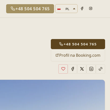
Język strony
+48 504 504 765
PL
+48 504 504 765
Profil na Booking.com
Dodaj do ulubionych