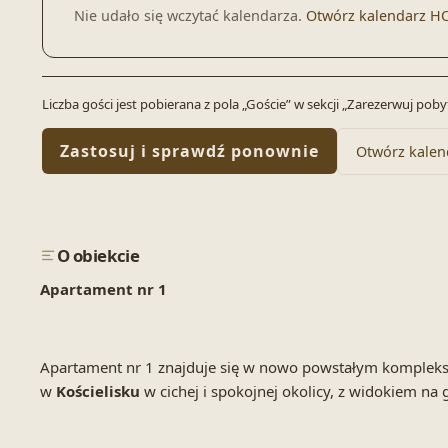
Nie udało się wczytać kalendarza.
Otwórz kalendarz H
Liczba gości jest pobierana z pola „Goście” w sekcji „Zarezerwuj po
Zastosuj i sprawdź ponownie
Otwórz kalen
O obiekcie
Apartament nr 1
Apartament nr 1 znajduje się w nowo powstałym komplek
w
Kościelisku
w cichej i spokojnej okolicy, z widokiem na 