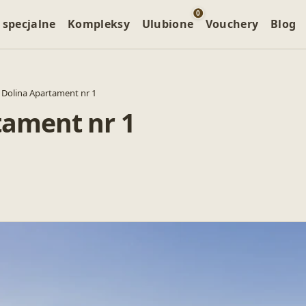
0
 specjalne
Kompleksy
Ulubione
Vouchery
Blog
Dolina Apartament nr 1
tament nr 1