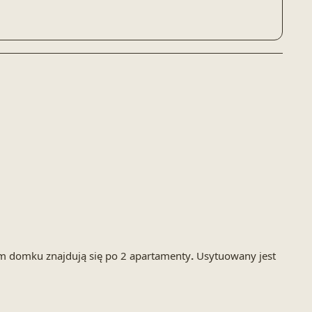
m domku znajdują się po 2 apartamenty
.
Usytuowany jest