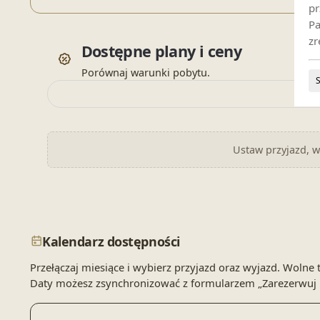
pr
Pa
zr
Dostępne plany i ceny
Porównaj warunki pobytu.
Ustaw przyjazd, wy
Kalendarz dostępności
Przełączaj miesiące i wybierz przyjazd oraz wyjazd. Wol
Daty możesz zsynchronizować z formularzem „Zarezerwuj 