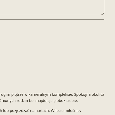
drugim piętrze w kameralnym kompleksie. Spokojna okolica
nionych rodzin bo znajdują się obok siebie.
 lub pozjeżdżać na nartach. W lecie miłośnicy