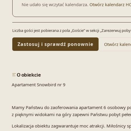
Nie udało się wczytać kalendarza.
Otwórz kalendarz H
Liczba gości jest pobierana z pola „Goście” w sekcji „Zarezerwuj po
Zastosuj i sprawdź ponownie
Otwórz kalen
O obiekcie
Apartament Snowbird nr 9
Mamy Państwu do zaoferowania apartament 6 osobowy p
z pięknymi widokami na góry zapewni Państwu pobyt pełen 
Lokalizacja obiektu zagwarantuje moc atrakcji. Miłośnicy 