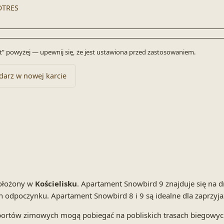
OTRES
byt” powyżej — upewnij się, że jest ustawiona przed zastosowaniem.
darz w nowej karcie
ołożony w
Kościelisku
. Apartament Snowbird 9 znajduje się na 
odpoczynku. Apartament Snowbird 8 i 9 są idealne dla zaprzyjaź
sportów zimowych mogą pobiegać na pobliskich trasach biegowych