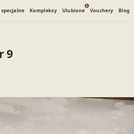
0
 specjalne
Kompleksy
Ulubione
Vouchery
Blog
r 9