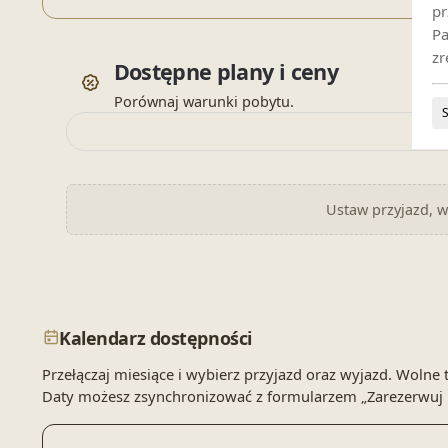
pr
Pa
zr
Dostępne plany i ceny
Porównaj warunki pobytu.
Ustaw przyjazd, wy
Kalendarz dostępności
Przełączaj miesiące i wybierz przyjazd oraz wyjazd. Wol
Daty możesz zsynchronizować z formularzem „Zarezerwuj 