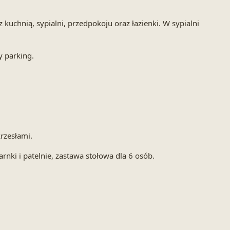
uchnią, sypialni, przedpokoju oraz łazienki. W sypialni
y parking.
rzesłami.
ki i patelnie, zastawa stołowa dla 6 osób.