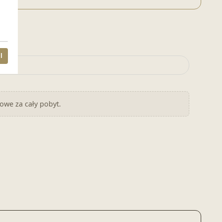
l
nowe za cały pobyt.