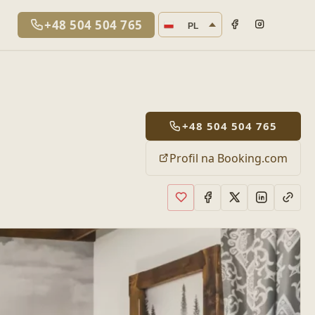
Język strony
+48 504 504 765
PL
+48 504 504 765
Profil na Booking.com
Dodaj do ulubionych