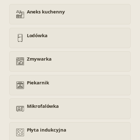
Aneks kuchenny
Lodówka
Zmywarka
Piekarnik
Mikrofalówka
Płyta indukcyjna