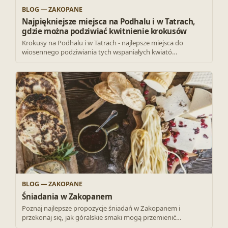
BLOG — ZAKOPANE
Najpiękniejsze miejsca na Podhalu i w Tatrach,
gdzie można podziwiać kwitnienie krokusów
Krokusy na Podhalu i w Tatrach - najlepsze miejsca do
wiosennego podziwiania tych wspaniałych kwiató…
BLOG — ZAKOPANE
Śniadania w Zakopanem
Poznaj najlepsze propozycje śniadań w Zakopanem i
przekonaj się, jak góralskie smaki mogą przemienić…