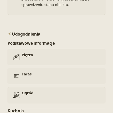
sprawdzeniu stanu obiektu.
Udogodnienia
Podstawowe informacje
Piętro
Taras
Ogród
Kuchnia