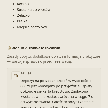
Ręczniki
Suszarka do włosów
Żelazko
Pralka
Miejsce postojowe
Warunki zakwaterowania
Zasady pobytu, dodatkowe opłaty i informacje praktyczne
— warto je sprawdzić przed rezerwacją.
KAUCJA
Depozyt na poczet zniszczeń w wysokości 1
000 zł jest wymagany po przyjeździe. Opłaty
dokonuje się kartą kredytową. Zapłacona
kwota powinna zostać zwrócona w ciągu 7 dni
od wymeldowania. Całość depozytu zostanie
zwrócona na konto karty kredytowej po