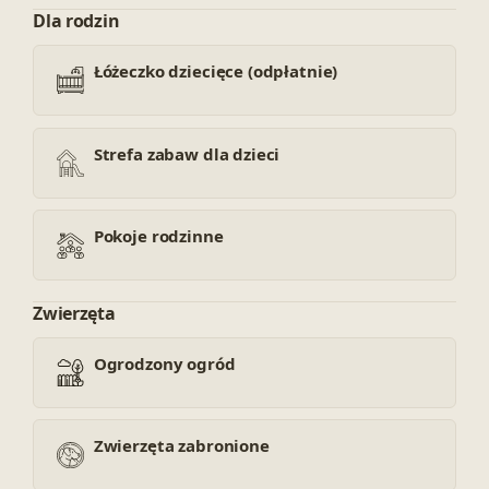
Dla rodzin
Łóżeczko dziecięce (odpłatnie)
Strefa zabaw dla dzieci
Pokoje rodzinne
Zwierzęta
Ogrodzony ogród
Zwierzęta zabronione