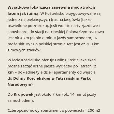
Wyjątkowa lokalizacja zapewnia moc atrakcji
latem jak i zimą.
W Kościelisku przygotowywane są
jedne z najpiękniejszych tras na biegówki (także
oświetlone po zmroku). Jeśli wolicie narty zjazdowe i
snowboard, do stacji narciarskiej Polana Szymoszkowa
jest ok 4 km (około 8 minut jazdy samochodem). A
może skitury? Po polskiej stronie Tatr jest aż 200 km
zimowych szlaków.
W lecie Kościelisko oferuje Dolinę Kościeliską skąd
można zacząć liczne piesze wycieczki po Tatrach (
2
km
– dokładnie tyle dzieli apartamenty od wejścia
do
Doliny Kościeliskiej w Tatrzańskim Parku
Narodowym)
.
Do
Krupówek
jest około 7 km (ok. 14 minut jazdy
samochodem).
Czteropoziomowy apartament o powierzchni 200m2