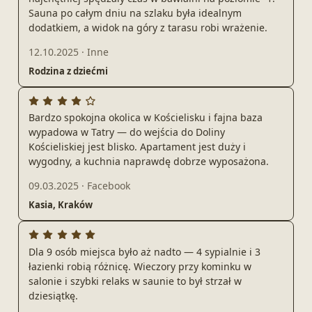
Sauna po całym dniu na szlaku była idealnym
dodatkiem, a widok na góry z tarasu robi wrażenie.
12.10.2025
·
Inne
Rodzina z dziećmi
Bardzo spokojna okolica w Kościelisku i fajna baza
wypadowa w Tatry — do wejścia do Doliny
Kościeliskiej jest blisko. Apartament jest duży i
wygodny, a kuchnia naprawdę dobrze wyposażona.
09.03.2025
·
Facebook
Kasia, Kraków
Dla 9 osób miejsca było aż nadto — 4 sypialnie i 3
łazienki robią różnicę. Wieczory przy kominku w
salonie i szybki relaks w saunie to był strzał w
dziesiątkę.