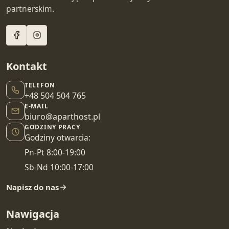
partnerskim.
Kontakt
TELEFON
+48 504 504 765
E-MAIL
biuro@aparthost.pl
GODZINY PRACY
Godziny otwarcia:
Pn-Pt 8:00-19:00
Sb-Nd 10:00-17:00
Napisz do nas
Nawigacja