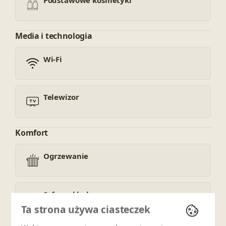
Podstawowe kosmetyki
Media i technologia
Wi-Fi
Telewizor
Komfort
Ogrzewanie
Sofa rozkładana
Ta strona używa ciasteczek