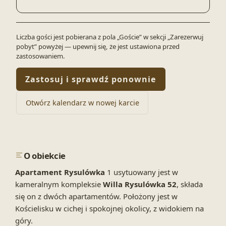
Liczba gości jest pobierana z pola „Goście” w sekcji „Zarezerwuj
pobyt” powyżej — upewnij się, że jest ustawiona przed
zastosowaniem.
Zastosuj i sprawdź ponownie
Otwórz kalendarz w nowej karcie
O obiekcie
Apartament Rysulówka
1 usytuowany jest w
kameralnym kompleksie
Willa Rysulówka
52
, składa
się on z dwóch apartamentów. Położony jest w
Kościelisku w cichej i spokojnej okolicy, z widokiem na
góry.