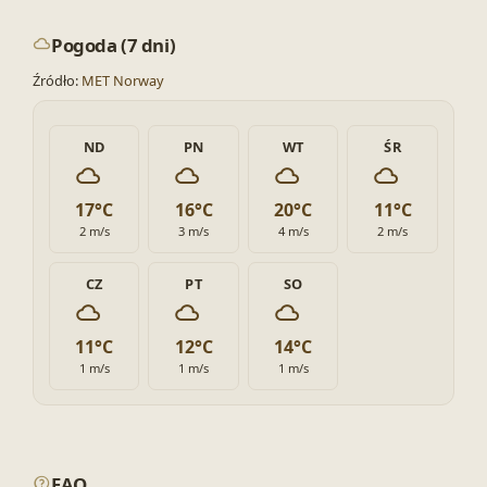
Pogoda (7 dni)
Źródło:
MET Norway
ND
PN
WT
ŚR
17°C
16°C
20°C
11°C
2 m/s
3 m/s
4 m/s
2 m/s
CZ
PT
SO
11°C
12°C
14°C
1 m/s
1 m/s
1 m/s
FAQ