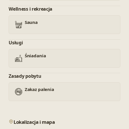
Wellness i rekreacja
Sauna
Usługi
Śniadania
Zasady pobytu
Zakaz palenia
Lokalizacja i mapa