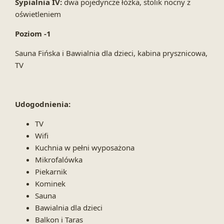
Sypialnia IV:
dwa pojedyncze łóżka, stolik nocny z
oświetleniem
Poziom -1
Sauna Fińska i Bawialnia dla dzieci, kabina prysznicowa,
TV
Udogodnienia:
TV
Wifi
Kuchnia w pełni wyposażona
Mikrofalówka
Piekarnik
Kominek
Sauna
Bawialnia dla dzieci
Balkon i Taras