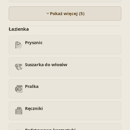
Pokaż więcej (5)
Łazienka
Prysznic
Suszarka do włosów
Pralka
Ręczniki