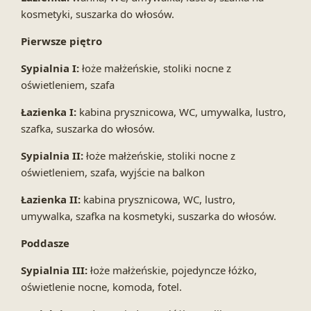
kosmetyki, suszarka do włosów.
Pierwsze piętro
Sypialnia I:
łoże małżeńskie, stoliki nocne z
oświetleniem, szafa
Łazienka I:
kabina prysznicowa, WC, umywalka, lustro,
szafka, suszarka do włosów.
Sypialnia II:
łoże małżeńskie, stoliki nocne z
oświetleniem, szafa, wyjście na balkon
Łazienka II:
kabina prysznicowa, WC, lustro,
umywalka, szafka na kosmetyki, suszarka do włosów.
Poddasze
Sypialnia III:
łoże małżeńskie, pojedyncze łóżko,
oświetlenie nocne, komoda, fotel.