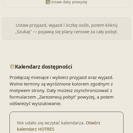
Ustaw daty powyżej
Ustaw przyjazd, wyjazd i liczbę osób, potem kliknij
„Szukaj” — pojawią się plany cenowe za cały pobyt.
Kalendarz dostępności
Przełączaj miesiące i wybierz przyjazd oraz wyjazd.
Wolne terminy są wyróżnione kolorem zgodnym z
motywem strony. Daty możesz zsynchronizować z
formularzem „Zarezerwuj pobyt” powyżej, a potem
odświeżyć wyszukiwanie.
Nie udało się wczytać kalendarza.
Otwórz
kalendarz HOTRES