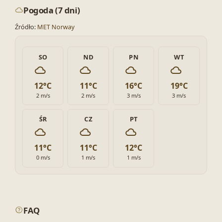
Pogoda (7 dni)
Źródło:
MET Norway
SO
ND
PN
WT
12°C
11°C
16°C
19°C
2 m/s
2 m/s
3 m/s
3 m/s
ŚR
CZ
PT
11°C
11°C
12°C
0 m/s
1 m/s
1 m/s
FAQ