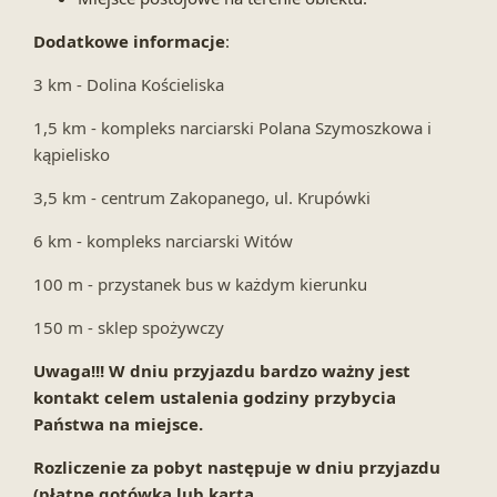
Dodatkowe informacje
:
3 km - Dolina Kościeliska
1,5 km - kompleks narciarski Polana Szymoszkowa i
kąpielisko
3,5 km - centrum Zakopanego, ul. Krupówki
6 km - kompleks narciarski Witów
100 m - przystanek bus w każdym kierunku
150 m - sklep spożywczy
Uwaga!!! W dniu przyjazdu bardzo ważny jest
kontakt celem ustalenia godziny przybycia
Państwa na miejsce.
Rozliczenie za pobyt następuje w dniu przyjazdu
(płatne gotówką lub kartą