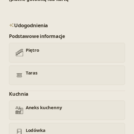
Udogodnienia
Podstawowe informacje
Piętro
Taras
Kuchnia
Aneks kuchenny
Lodówka