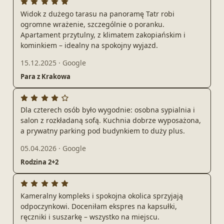
Widok z dużego tarasu na panoramę Tatr robi
ogromne wrażenie, szczególnie o poranku.
Apartament przytulny, z klimatem zakopiańskim i
kominkiem – idealny na spokojny wyjazd.
15.12.2025
·
Google
Para z Krakowa
Dla czterech osób było wygodnie: osobna sypialnia i
salon z rozkładaną sofą. Kuchnia dobrze wyposażona,
a prywatny parking pod budynkiem to duży plus.
05.04.2026
·
Google
Rodzina 2+2
Kameralny kompleks i spokojna okolica sprzyjają
odpoczynkowi. Doceniłam ekspres na kapsułki,
ręczniki i suszarkę – wszystko na miejscu.