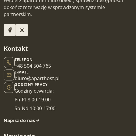
Wybierz apartament lub obiekt, sprawdź dostępność i
dokończ rezerwację w sprawdzonym systemie
partnerskim.
Kontakt
TELEFON
+48 504 504 765
E-MAIL
biuro@aparthost.pl
GODZINY PRACY
Godziny otwarcia:
Pn-Pt 8:00-19:00
Sb-Nd 10:00-17:00
Napisz do nas