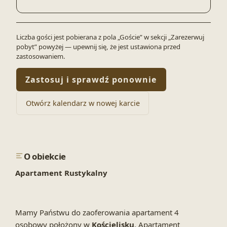
Liczba gości jest pobierana z pola „Goście” w sekcji „Zarezerwuj
pobyt” powyżej — upewnij się, że jest ustawiona przed
zastosowaniem.
Zastosuj i sprawdź ponownie
Otwórz kalendarz w nowej karcie
O obiekcie
Apartament Rustykalny
Mamy Państwu do zaoferowania apartament 4
osobowy położony w
Kościelisku
. Apartament