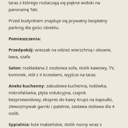
taras z którego roztaczają się piękne widoki na
panoramę Tatr.
Przed budynkiem znajduje się prywatny bezpłatny
parking dla gości obiektu.
Pomieszczenia:
Przedpokój:
wieszak na odzież wierzchnią i obuwie,
ława, szafa
Salon:
rozkładana 2 osobowa sofa, stolik kawowy, TV,
kominek, stół z 4 krzesłami, wyjście na taras.
Aneks kuchenny
: zabudowa kuchenna, lodówka,
mikrofalówka, płyta indukcyjna, czajnik
bezprzewodowy, ekspres do kawy Krups na kapsułki,
zlewozmywak garnki i patelnie, zastawa stołowa dla 4
osób.
Sypialnia:
łoże małżeńskie, stolik nocny wraz z