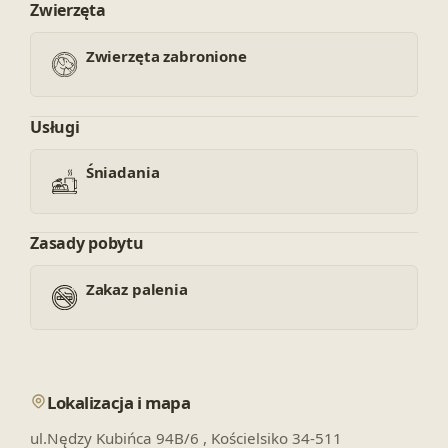
Zwierzęta
Zwierzęta zabronione
Usługi
Śniadania
Zasady pobytu
Zakaz palenia
Lokalizacja i mapa
ul.Nędzy Kubińca 94B/6 , Kościelsiko 34-511