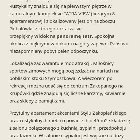
Rustykalny znajduje się na pierwszym piętrze w
kameralnym kompleksie
TATRA VIEW (liczącym 8
apartamentów) i zlokalizowany jest on na zboczu
Gubałówki, z którego roztacza się
przepiękny
widok
na
panoramę Tatr
. Spokojna
okolica z pięknymi widokami na góry zapewni Państwu
niezapomniany pobyt pełen odpoczynku.
Lokalizacja zagwarantuje moc atrakcji. Miłośnicy
sportów zimowych mogą pozjeżdżać na nartach na
pobliskim stoku Szymoszkowa. A wieczorem po
rekreacji można udać się do centrum Zakopanego na
Krupówki gdzie znajdują się liczne karczmy, kawiarnie
oraz sklepy z pamiątkami.
Przytulny apartament akcentami Stylu Zakopiańskiego
oraz rustykalnych mebli o powierzchni 45 m2 składa się
z salonu połączonego z kuchnią, sypialni, przedpokoju
oraz łazienki. W salonie i sypialni jest wyjście na duży