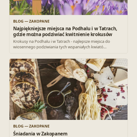
BLOG — ZAKOPANE
Najpiękniejsze miejsca na Podhalu i w Tatrach,
gdzie można podziwiać kwitnienie krokusów
Krokusy na Podhalu i w Tatrach - najlepsze miejsca do
wiosennego podziwiania tych wspaniałych kwiató…
BLOG — ZAKOPANE
Śniadania w Zakopanem