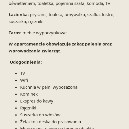
oświetleniem, toaletka, pojemna szafa, komoda, TV
Łazienka:
prysznic, toaleta, umywalka, szafka, lustro,
suszarka, ręczniki.
Taras:
meble wypoczynkowe
W apartamencie obowiązuje zakaz palenia oraz
wprowadzania zwierząt.
Udogodnienia:
TV
Wifi
Kuchnia w pełni wyposażona
Kominek
Ekspres do kawy
Ręczniki
Suszarka do włosów
Żelazko i deska do prasowania
Miejsce postojowe na terenie obiektu.