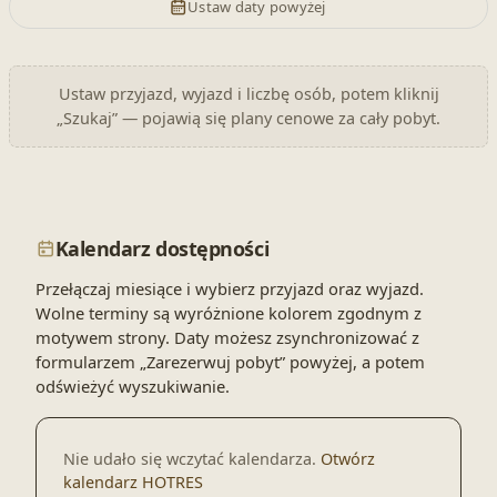
Ustaw daty powyżej
Ustaw przyjazd, wyjazd i liczbę osób, potem kliknij
„Szukaj” — pojawią się plany cenowe za cały pobyt.
Kalendarz dostępności
Przełączaj miesiące i wybierz przyjazd oraz wyjazd.
Wolne terminy są wyróżnione kolorem zgodnym z
motywem strony. Daty możesz zsynchronizować z
formularzem „Zarezerwuj pobyt” powyżej, a potem
odświeżyć wyszukiwanie.
Nie udało się wczytać kalendarza.
Otwórz
kalendarz HOTRES