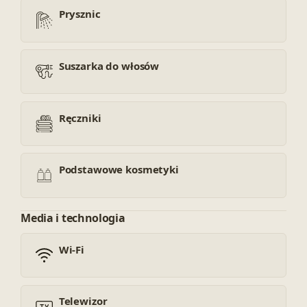
Prysznic
Suszarka do włosów
Ręczniki
Podstawowe kosmetyki
Media i technologia
Wi-Fi
Telewizor