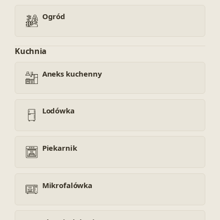
Ogród
Kuchnia
Aneks kuchenny
Lodówka
Piekarnik
Mikrofalówka