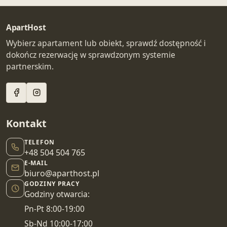
ApartHost
Wybierz apartament lub obiekt, sprawdź dostępność i
dokończ rezerwację w sprawdzonym systemie
partnerskim.
Kontakt
TELEFON
+48 504 504 765
E-MAIL
biuro@aparthost.pl
GODZINY PRACY
Godziny otwarcia:
Pn-Pt 8:00-19:00
Sb-Nd 10:00-17:00