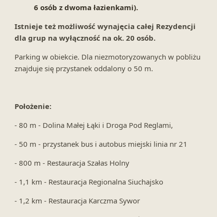
6 osób z dwoma łazienkami).
Istnieje też możliwość wynajęcia całej Rezydencji
dla grup na wyłączność na ok. 20 osób.
Parking w obiekcie. Dla niezmotoryzowanych w pobliżu
znajduje się przystanek oddalony o 50 m.
Położenie:
- 80 m - Dolina Małej Łąki i Droga Pod Reglami,
- 50 m - przystanek bus i autobus miejski linia nr 21
- 800 m - Restauracja Szałas Holny
- 1,1 km - Restauracja Regionalna Siuchajsko
- 1,2 km - Restauracja Karczma Sywor