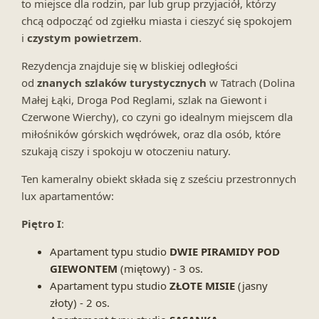
to miejsce dla rodzin, par lub grup przyjaciół, którzy
chcą odpocząć od zgiełku miasta i cieszyć się spokojem
i
czystym powietrzem
.
Rezydencja znajduje się w bliskiej odległości
od
znanych szlaków turystycznych
w Tatrach (Dolina
Małej Łąki, Droga Pod Reglami, szlak na Giewont i
Czerwone Wierchy), co czyni go idealnym miejscem dla
miłośników górskich wędrówek, oraz dla osób, które
szukają ciszy i spokoju w otoczeniu natury.
Ten kameralny obiekt składa się z sześciu przestronnych
lux apartamentów:
Piętro I
:
Apartament typu studio
DWIE PIRAMIDY POD
GIEWONTEM
(miętowy) - 3 os.
Apartament typu studio
ZŁOTE MISIE
(jasny
złoty) - 2 os.