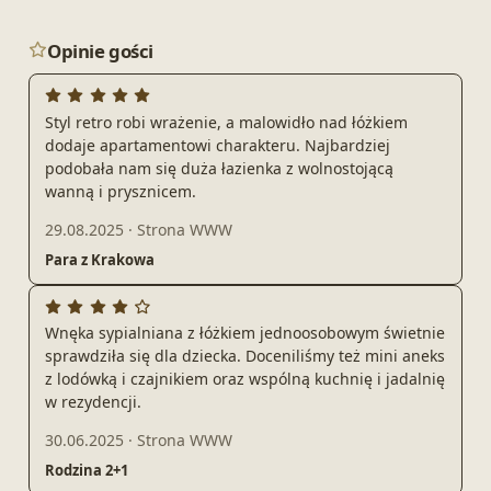
Opinie gości
Styl retro robi wrażenie, a malowidło nad łóżkiem
dodaje apartamentowi charakteru. Najbardziej
podobała nam się duża łazienka z wolnostojącą
wanną i prysznicem.
29.08.2025
·
Strona WWW
Para z Krakowa
Wnęka sypialniana z łóżkiem jednoosobowym świetnie
sprawdziła się dla dziecka. Doceniliśmy też mini aneks
z lodówką i czajnikiem oraz wspólną kuchnię i jadalnię
w rezydencji.
30.06.2025
·
Strona WWW
Rodzina 2+1