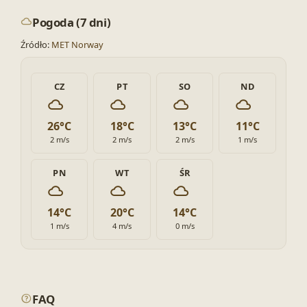
Pogoda (7 dni)
Źródło:
MET Norway
CZ
PT
SO
ND
26°C
18°C
13°C
11°C
2 m/s
2 m/s
2 m/s
1 m/s
PN
WT
ŚR
14°C
20°C
14°C
1 m/s
4 m/s
0 m/s
FAQ