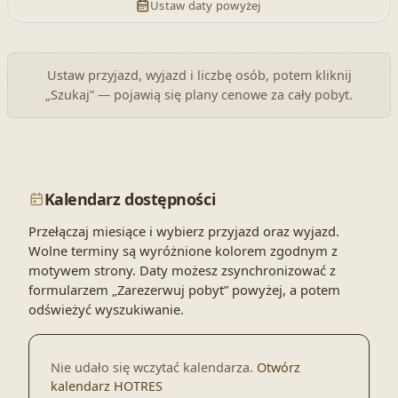
Ustaw daty powyżej
Ustaw przyjazd, wyjazd i liczbę osób, potem kliknij
„Szukaj” — pojawią się plany cenowe za cały pobyt.
Kalendarz dostępności
Przełączaj miesiące i wybierz przyjazd oraz wyjazd.
Wolne terminy są wyróżnione kolorem zgodnym z
motywem strony. Daty możesz zsynchronizować z
formularzem „Zarezerwuj pobyt” powyżej, a potem
odświeżyć wyszukiwanie.
Nie udało się wczytać kalendarza.
Otwórz
kalendarz HOTRES