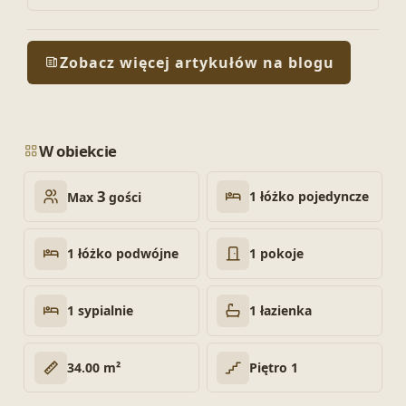
Zobacz więcej artykułów na blogu
W obiekcie
3
1 łóżko pojedyncze
Max
gości
1 łóżko podwójne
1 pokoje
1 sypialnie
1 łazienka
34.00 m²
Piętro 1