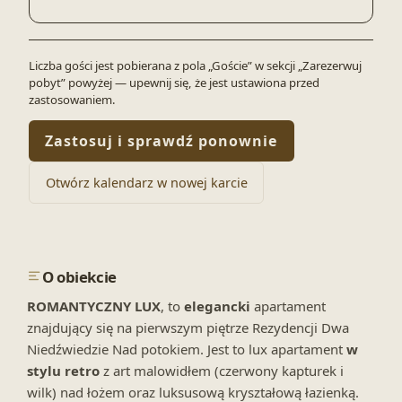
Liczba gości jest pobierana z pola „Goście” w sekcji „Zarezerwuj
pobyt” powyżej — upewnij się, że jest ustawiona przed
zastosowaniem.
Zastosuj i sprawdź ponownie
Otwórz kalendarz w nowej karcie
O obiekcie
ROMANTYCZNY LUX
, to
elegancki
apartament
znajdujący się na pierwszym piętrze Rezydencji Dwa
Niedźwiedzie Nad potokiem. Jest to lux apartament
w
stylu retro
z art malowidłem (czerwony kapturek i
wilk) nad łożem oraz luksusową kryształową łazienką.