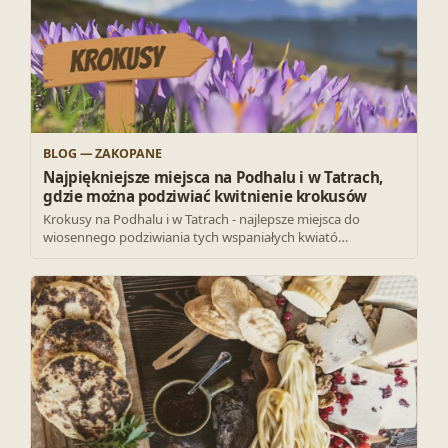
BLOG — ZAKOPANE
Najpiękniejsze miejsca na Podhalu i w Tatrach,
gdzie można podziwiać kwitnienie krokusów
Krokusy na Podhalu i w Tatrach - najlepsze miejsca do
wiosennego podziwiania tych wspaniałych kwiató…