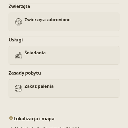
Zwierzęta
Zwierzęta zabronione
Usługi
Śniadania
Zasady pobytu
Zakaz palenia
Lokalizacja i mapa