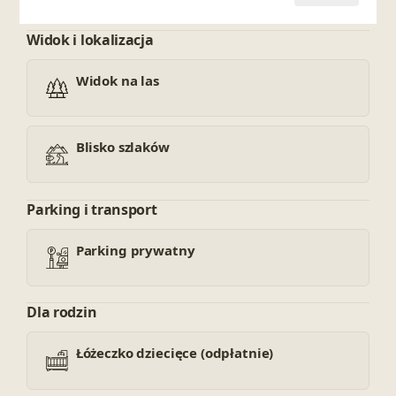
Widok i lokalizacja
Widok na las
Blisko szlaków
Parking i transport
Parking prywatny
Dla rodzin
Łóżeczko dziecięce (odpłatnie)