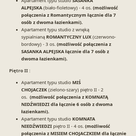
Apartament typu studio
SASANKA
ALPEJSKA
(biało-fioletowy) - 4 os.
(możliwość
połączenia z Romantycznym łącznie dla 7
osób z dwoma łazienkami).
Apartament typu studio z wnęką
sypialnianą
ROMANTYCZNY LUX
(czerwono-
bordowy) - 3 os.
(możliwość połączenia z
SASANKA ALPEJSKA łącznie dla 7 osób z
dwoma łazienkami).
Piętro II
:
Apartament typu studio
MIŚ
CHOJACZEK
(zielono-szary) piętro II - 2
os.
(możliwość połączenia z KOMNATĄ
NIDŹWIEDZI dla łącznie 6 osób z dwoma
łazienkami).
Apartament typu studio
KOMNATA
NIEDŹWIEDZI
piętro II - 4 os.
(możliwość
połączenia z MISIEM CHOJACZKIEM dla łącznie