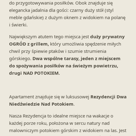
do przygotowywania posiłków. Obok znajduje się
elegancka jadalnia dla gości: czarny duży stół (styl
meble gdańskie) z dużym oknem z widokiem na polanę
i świerki.
Największym atutem tego miejsca jest
duży prywatny
OGRÓD z grillem,
który umożliwia spędzenie miłych
chwil przy śpiewie ptaków i szumie strumienia
górskiego.
Dwa wspólne tarasy, jeden z miejscem
do spożywania posiłków na świeżym powietrzu,
drugi NAD POTOKIEM.
Apartament znajduje się w luksusowej
Rezydencji Dwa
Niedźwiedzie Nad Potokiem
.
Nasza Rezydencja to idealne miejsce na wakacje o
każdej porze roku, położona w sercu natury nad
malowniczym potokiem górskim z widokiem na las. Jest