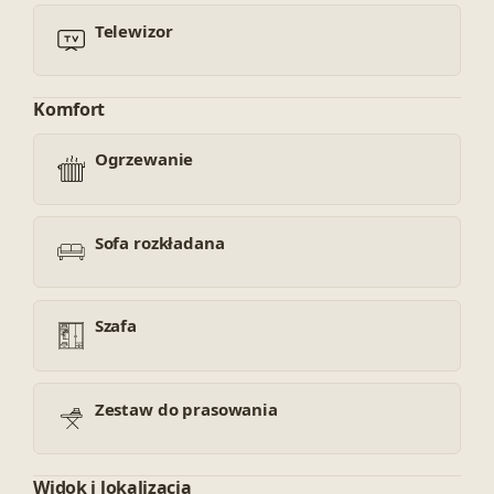
Telewizor
Komfort
Ogrzewanie
Sofa rozkładana
Szafa
Zestaw do prasowania
Widok i lokalizacja