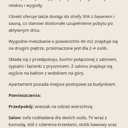
relaksu i wygody.
Obiekt oferuje także dostęp do strefy SPA z basenem i
sauną, co stanowi doskonałe uzupełnienie pobytu po
aktywnym dniu.
Wygodne mieszkanie o powierzchni 40 m2 znajduje się
na drugim piętrze, przeznaczone jest dla 2-4 osób.
Składa się z przedpokoju, kuchni połączonej z salonem,
sypialni i łazienki z prysznicem. Z salonu znajduje się
wyjście na balkon z widokiem na góry.
Apartament posiada miejsce postojowe za budynkiem.
Pomieszczenia:
Przedpokój:
wieszak na odzież wierzchnią
Salon:
sofa rozkładana dla dwóch osób, TV wraz z
komodą, stół z czterema krzesłami, stolik kawowy oraz