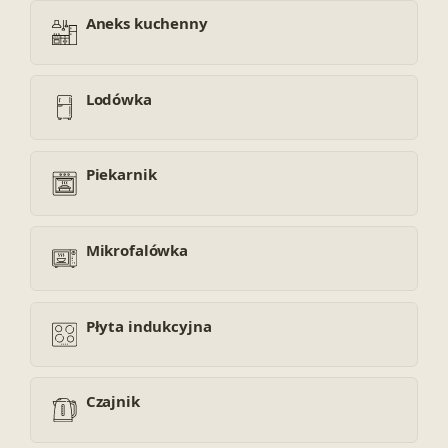
Aneks kuchenny
Lodówka
Piekarnik
Mikrofalówka
Płyta indukcyjna
Czajnik