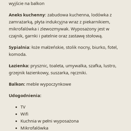
wyjście na balkon
Aneks kuchenny
: zabudowa kuchenna, lodówka z
zamrażarką, płyta indukcyjna wraz z piekarnikiem,
mikrofalówka i zlewozmywak. Wyposażony jest w
czajnik, garnki i patelnie oraz zastawę stołową.
Sypialnia
: łoże małżeńskie, stolik nocny, biurko, fotel,
komoda.
Łazienka:
prysznic, toaleta, umywalka, szafka, lustro,
grzejnik łazienkowy, suszarka, ręczniki.
Balkon:
meble wypoczynkowe
Udogodnienia:
TV
Wifi
Kuchnia w pełni wyposażona
Mikrofalówka