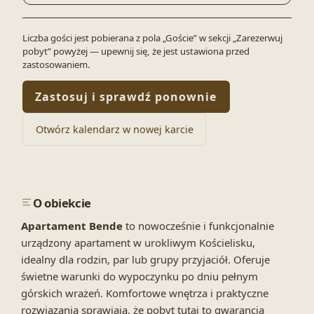
Liczba gości jest pobierana z pola „Goście” w sekcji „Zarezerwuj
pobyt” powyżej — upewnij się, że jest ustawiona przed
zastosowaniem.
Zastosuj i sprawdź ponownie
Otwórz kalendarz w nowej karcie
O obiekcie
Apartament Bende
t
o nowocześnie i funkcjonalnie
urządzony apartament w urokliwym Kościelisku,
idealny dla rodzin, par lub grupy przyjaciół. Oferuje
świetne warunki do wypoczynku po dniu pełnym
górskich wrażeń. Komfortowe wnętrza i praktyczne
rozwiązania sprawiają, że pobyt tutaj to gwarancja