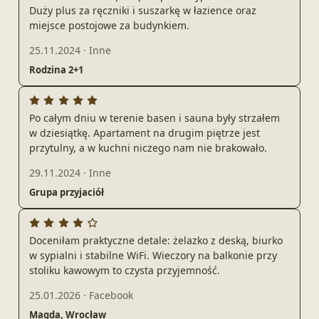
Duży plus za ręczniki i suszarkę w łazience oraz
miejsce postojowe za budynkiem.
25.11.2024
·
Inne
Rodzina 2+1
Po całym dniu w terenie basen i sauna były strzałem
w dziesiątkę. Apartament na drugim piętrze jest
przytulny, a w kuchni niczego nam nie brakowało.
29.11.2024
·
Inne
Grupa przyjaciół
Doceniłam praktyczne detale: żelazko z deską, biurko
w sypialni i stabilne WiFi. Wieczory na balkonie przy
stoliku kawowym to czysta przyjemność.
25.01.2026
·
Facebook
Magda, Wrocław