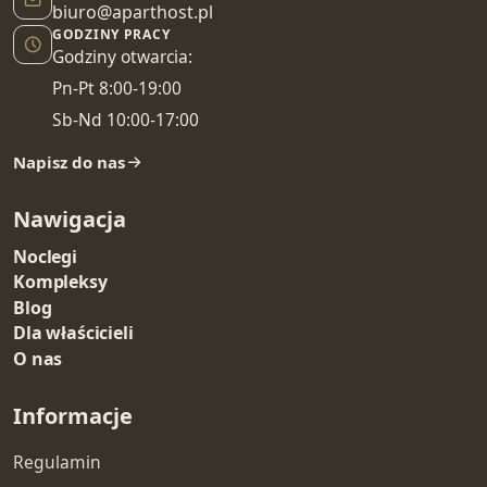
biuro@aparthost.pl
GODZINY PRACY
Godziny otwarcia:
Pn-Pt 8:00-19:00
Sb-Nd 10:00-17:00
Napisz do nas
Nawigacja
Noclegi
Kompleksy
Blog
Dla właścicieli
O nas
Informacje
Regulamin