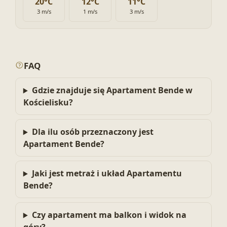
20°C
12°C
11°C
3 m/s
1 m/s
3 m/s
FAQ
Gdzie znajduje się Apartament Bende w
Kościelisku?
Dla ilu osób przeznaczony jest
Apartament Bende?
Jaki jest metraż i układ Apartamentu
Bende?
Czy apartament ma balkon i widok na