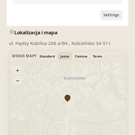
Settings
Lokalizacja i mapa
ul. Nędzy Kubińca 206 a/B4 , Kościelisko 34-511
WIDOK MAPY
Standard
Jasna
Ciemna
Teren
+
−