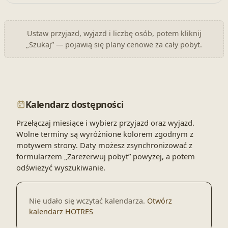
Ustaw przyjazd, wyjazd i liczbę osób, potem kliknij
„Szukaj” — pojawią się plany cenowe za cały pobyt.
Kalendarz dostępności
Przełączaj miesiące i wybierz przyjazd oraz wyjazd.
Wolne terminy są wyróżnione kolorem zgodnym z
motywem strony. Daty możesz zsynchronizować z
formularzem „Zarezerwuj pobyt” powyżej, a potem
odświeżyć wyszukiwanie.
Nie udało się wczytać kalendarza.
Otwórz
kalendarz HOTRES