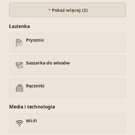
Pokaż więcej (2)
Łazienka
Prysznic
Suszarka do włosów
Ręczniki
Media i technologia
Wi-Fi