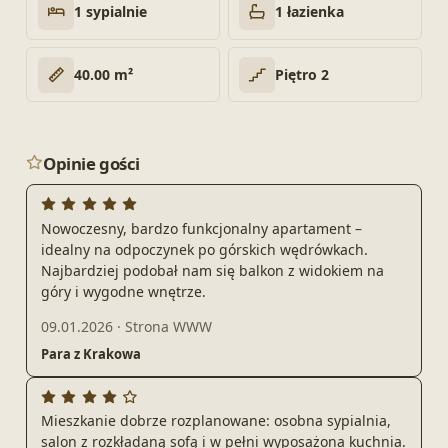
1 sypialnie
1 łazienka
40.00 m²
Piętro 2
Opinie gości
Nowoczesny, bardzo funkcjonalny apartament –
idealny na odpoczynek po górskich wędrówkach.
Najbardziej podobał nam się balkon z widokiem na
góry i wygodne wnętrze.
09.01.2026
·
Strona WWW
Para z Krakowa
Mieszkanie dobrze rozplanowane: osobna sypialnia,
salon z rozkładaną sofą i w pełni wyposażona kuchnia.