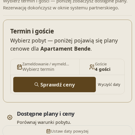
Wybierz termin i gości — poniżej zobaczysz dostępne plany.
Rezerwację dokończysz w oknie systemu partnerskiego.
Termin i goście
Wybierz pobyt — poniżej pojawią się plany
cenowe dla
Apartament Bende
.
Zameldowanie / wymeldowanie
Goście
Wybierz termin
4 gości
Sprawdź ceny
Wyczyść daty
Dostępne plany i ceny
Porównaj warunki pobytu.
Ustaw daty powyżej