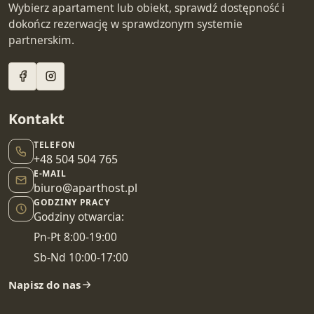
Wybierz apartament lub obiekt, sprawdź dostępność i
dokończ rezerwację w sprawdzonym systemie
partnerskim.
Kontakt
TELEFON
+48 504 504 765
E-MAIL
biuro@aparthost.pl
GODZINY PRACY
Godziny otwarcia:
Pn-Pt 8:00-19:00
Sb-Nd 10:00-17:00
Napisz do nas