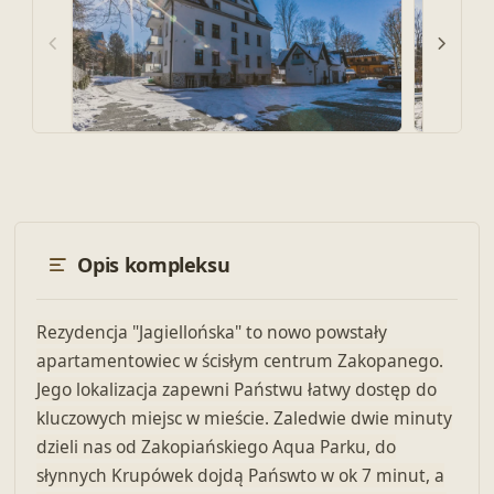
Pokaż wszystkie zdjęcia (5)
Opis kompleksu
Rezydencja "Jagiellońska" to nowo powstały
apartamentowiec w ścisłym centrum Zakopanego.
Jego lokalizacja zapewni Państwu łatwy dostęp do
kluczowych miejsc w mieście. Zaledwie dwie minuty
dzieli nas od Zakopiańskiego Aqua Parku, do
słynnych Krupówek dojdą Pańswto w ok 7 minut, a