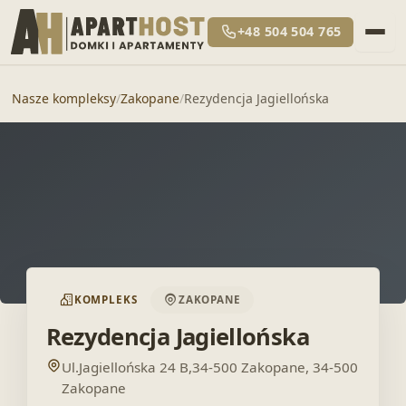
+48 504 504 765
Nasze kompleksy
/
Zakopane
/
Rezydencja Jagiellońska
KOMPLEKS
ZAKOPANE
Rezydencja Jagiellońska
Ul.Jagiellońska 24 B,34-500 Zakopane, 34-500
Zakopane