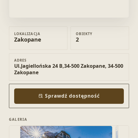
Kompleks Rezydencja Jagiellońska
LOKALIZACJA
OBIEKTY
Zakopane
2
ADRES
Ul.Jagiellońska 24 B,34-500 Zakopane, 34-500
Zakopane
Sprawdź dostępność
GALERIA