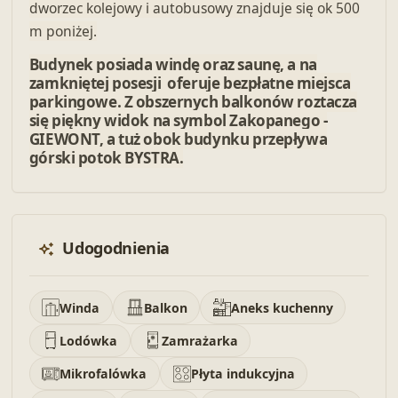
dworzec kolejowy i autobusowy znajduje się ok 500
m poniżej.
Budynek posiada windę oraz saunę, a na
zamkniętej posesji oferuje bezpłatne miejsca
parkingowe. Z obszernych balkonów roztacza
się piękny widok na symbol Zakopanego -
GIEWONT, a tuż obok budynku przepływa
górski potok BYSTRA.
Udogodnienia
Winda
Balkon
Aneks kuchenny
Lodówka
Zamrażarka
Mikrofalówka
Płyta indukcyjna