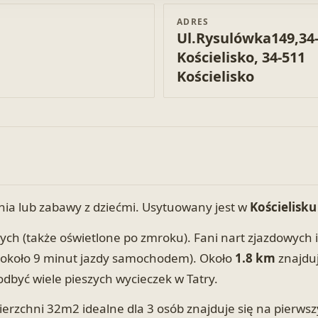
ADRES
Ul.Rysulówka149,34
Kościelisko, 34-511
Kościelisko
nia lub zabawy z dziećmi. Usytuowany jest w
Kościelisku
owych (także oświetlone po zmroku). Fani nart zjazdowyc
(około 9 minut jazdy samochodem). Około
1.8 km
znajdu
dbyć wiele pieszych wycieczek w Tatry.
erzchni 32m2 idealne dla 3 osób znajduje się na pierwszy