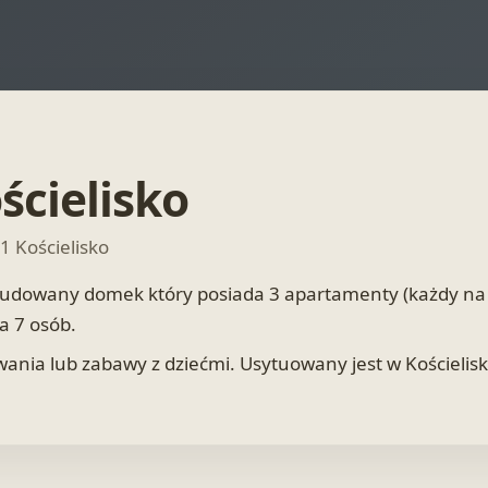
ścielisko
1 Kościelisko
udowany domek który posiada 3 apartamenty (każdy na o
a 7 osób.
ania lub zabawy z dziećmi. Usytuowany jest w Kościelisku