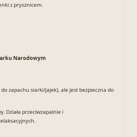
enki z prysznicem.
 Parku Narodowym
o zapachu siarki/jajek), ale jest bezpieczna do
. Działa przeciwzapalnie i
relaksacyjnych.