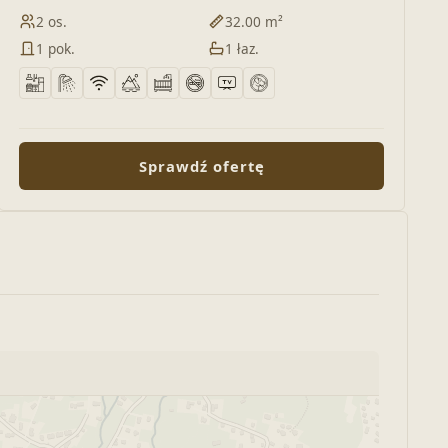
2 os.
32.00 m²
1 pok.
1 łaz.
Sprawdź ofertę