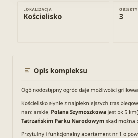
LOKALIZACJA
OBIEKTY
Kościelisko
3
Opis kompleksu
Ogólnodostępny ogród daje możliwości grillowa
Kościelisko słynie z najpiękniejszych tras bieg
narciarskiej
Polana Szymoszkowa
jest ok 5 km
Tatrzańskim Parku Narodowym
skąd można o
Przytulny i funkcjonalny apartament nr 1 o powi