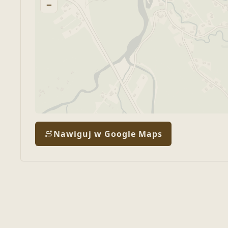
−
Nawiguj w Google Maps