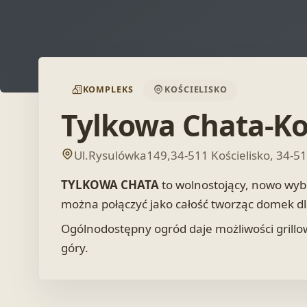
KOMPLEKS
KOŚCIELISKO
Tylkowa Chata-Ko
Ul.Rysulówka149,34-511 Kościelisko, 34-51
TYLKOWA CHATA
to wolnostojący, nowo wyb
można połączyć jako całość tworząc domek dl
Ogólnodostępny ogród daje możliwości grillow
góry.