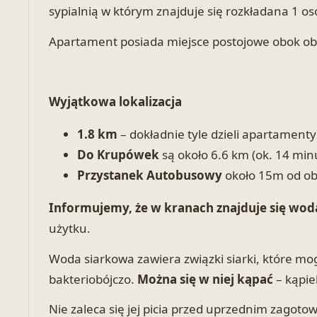
sypialnią w którym znajduje się rozkładana 1 os
Apartament posiada miejsce postojowe obok ob
Wyjątkowa lokalizacja
1.8 km
– dokładnie tyle dzieli apartamenty
Do Krupówek
są około 6.6 km (ok. 14 mi
Przystanek Autobusowy
około 15m od obi
Informujemy, że w kranach znajduje się wod
użytku.
Woda siarkowa zawiera związki siarki, które mog
bakteriobójczo.
Można się w niej kąpać
– kąpie
Nie zaleca się jej picia przed uprzednim zagot