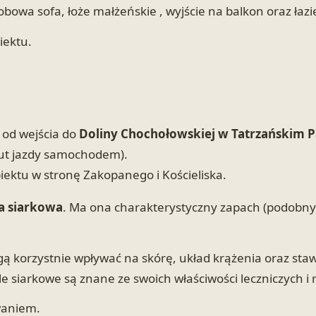
obowa sofa, łoże małżeńskie , wyjście na balkon oraz łazi
iektu.
 od wejścia do
Doliny Chochołowskiej w Tatrzańskim
nut jazdy samochodem).
ektu w stronę Zakopanego i Kościeliska.
a siarkowa
. Ma ona charakterystyczny zapach (podobny d
ą korzystnie wpływać na skórę, układ krążenia oraz stawy
le siarkowe są znane ze swoich właściwości leczniczych i 
owaniem.