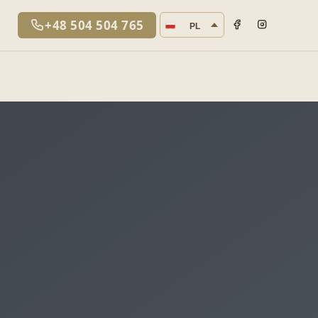
Język strony
+48 504 504 765
PL