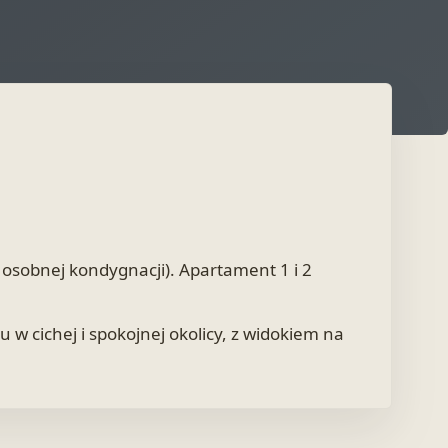
sobnej kondygnacji). Apartament 1 i 2
 w cichej i spokojnej okolicy, z widokiem na