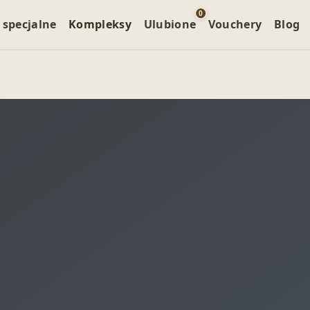
0
 specjalne
Kompleksy
Ulubione
Vouchery
Blog