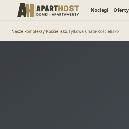
Noclegi
Oferty
Nasze kompleksy
/
Kościelisko
/
Tylkowa Chata-Kościelisko