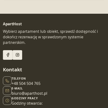
ApartHost
Wybierz apartament lub obiekt, sprawdź dostępność i
dokończ rezerwację w sprawdzonym systemie
partnerskim.
Kontakt
TELEFON
+48 504 504 765
E-MAIL
biuro@aparthost.pl
GODZINY PRACY
Godziny otwarcia: