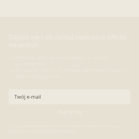
Zapisz się i otrzymuj najlepsze oferty
na pobyt!
Promocje, wolne terminy i nowości w ofercie
apartamentów.
Bez spamu: tylko to, co pomoże zaplanować wyjazd w
wybranej miejscowości.
Adres e-mail
Zapisz się
Zapisując się, akceptujesz otrzymywanie wiadomości marketingowych.
Zapoznaj się z naszą
polityką prywatności
.