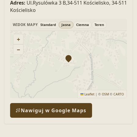
Adres:
Ul.Rysulówka 3 B,34-511 Kościelisko, 34-511
Kościelisko
WIDOK MAPY
Standard
Jasna
Ciemna
Teren
+
−
Leaflet
|
©
OSM
©
CARTO
Nawiguj w Google Maps