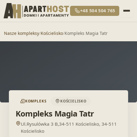
+48 504 504 765
Nasze kompleksy
/
Kościelisko
/
Kompleks Magia Tatr
KOMPLEKS
KOŚCIELISKO
Kompleks Magia Tatr
Ul.Rysulówka 3 B,34-511 Kościelisko, 34-511
Kościelisko