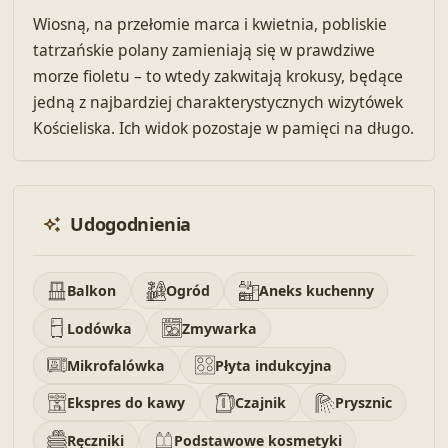
Wiosną, na przełomie marca i kwietnia, pobliskie
tatrzańskie polany zamieniają się w prawdziwe
morze fioletu – to wtedy zakwitają krokusy, będące
jedną z najbardziej charakterystycznych wizytówek
Kościeliska. Ich widok pozostaje w pamięci na długo.
Udogodnienia
Balkon
Ogród
Aneks kuchenny
Lodówka
Zmywarka
Mikrofalówka
Płyta indukcyjna
Ekspres do kawy
Czajnik
Prysznic
Ręczniki
Podstawowe kosmetyki