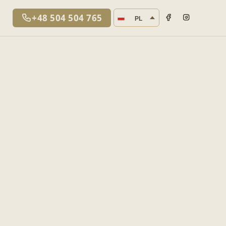
Język strony
+48 504 504 765
PL