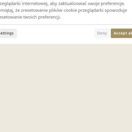
zeglądarki internetowej, aby zaktualizować swoje preferencje.
miętaj, że zresetowanie plików cookie przeglądarki spowoduje
esetowanie twoich preferencji.
Settings
Deny
Accept al