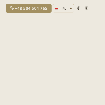
Język strony
+48 504 504 765
PL