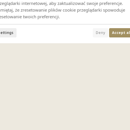
zeglądarki internetowej, aby zaktualizować swoje preferencje.
miętaj, że zresetowanie plików cookie przeglądarki spowoduje
esetowanie twoich preferencji.
Settings
Deny
Accept al