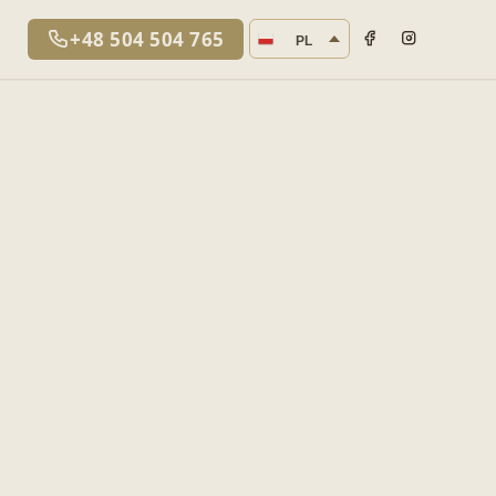
Język strony
+48 504 504 765
PL