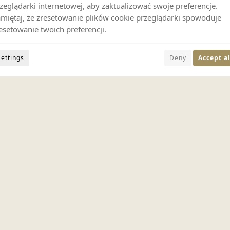
zeglądarki internetowej, aby zaktualizować swoje preferencje.
miętaj, że zresetowanie plików cookie przeglądarki spowoduje
esetowanie twoich preferencji.
Settings
Deny
Accept al